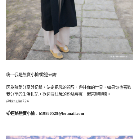
嗨~~我是熊寶小榆!歡迎來訪!
因為熱愛分享與紀錄，決定把我的視界，帶往你的世界，如果你也喜歡
我分享的生活扎記，歡迎關注我的粉絲專頁一起來聊聊唷。
@kinglin724
📫連絡熊寶小榆
：
b19890528@hotmail.com