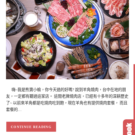
嗨~我是熊寶小榆，你今天過的好嗎? 說到羊角燒肉，台中在地的朋
友，一定都有聽過這家店。 這間老牌燒肉店，已經有十多年的深耕歷史
了~ 以前來羊角都是吃燒肉吃到飽，現在羊角也有提供燒肉套餐， 而且
套餐的…
CONTINUE READING