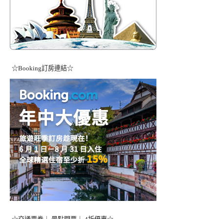
☆Booking訂房連結☆