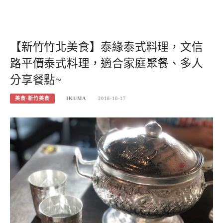
【新竹竹北美食】泰緣泰式料理，文信
路平價泰式料理，適合家庭聚餐、多人
分享餐點~
美食-新竹美食
IKUMA
2018-10-17