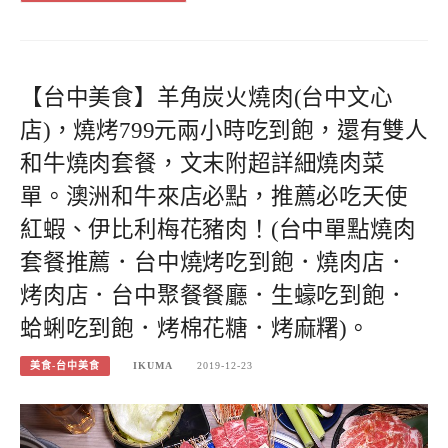
【台中美食】羊角炭火燒肉(台中文心
店)，燒烤799元兩小時吃到飽，還有雙人
和牛燒肉套餐，文末附超詳細燒肉菜
單。澳洲和牛來店必點，推薦必吃天使
紅蝦、伊比利梅花豬肉！(台中單點燒肉
套餐推薦．台中燒烤吃到飽．燒肉店．
烤肉店．台中聚餐餐廳．生蠔吃到飽．
蛤蜊吃到飽．烤棉花糖．烤麻糬)。
美食-台中美食
IKUMA
2019-12-23