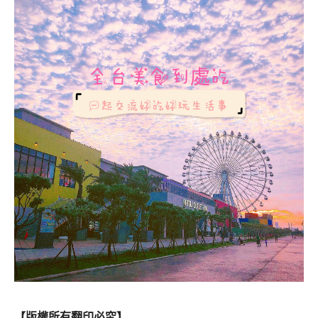
【版權所有翻印必究】