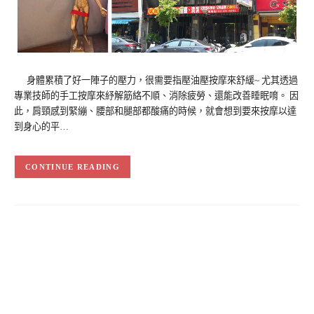
身體累積了好一陣子的壓力，很需要指壓油壓按摩來舒緩~ 尤其透過
專業技師的手工按摩來紓解筋絡不順、消除疲勞、還能改善睡眠唷。 因
此，肩頸感到緊繃、腰部和腿部都酸痛的時候，就會想到要來按摩以達
到身心的平…
CONTINUE READING