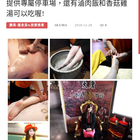
提供專屬停車場，還有滷肉飯和香菇雞
湯可以吃喔!
變美-健身房&按摩推拿
IKUMA
2018-12-28
0