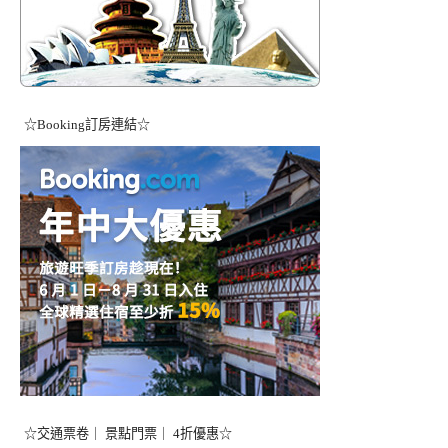
☆Booking訂房連結☆
☆交通票卷｜ 景點門票｜ 4折優惠☆