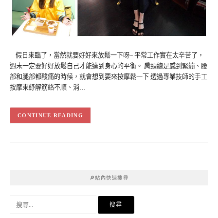
假日來臨了，當然就要好好來放鬆一下呀~ 平常工作實在太辛苦了，
週末一定要好好放鬆自己才能達到身心的平衡。 肩頸總是感到緊繃、腰
部和腿部都酸痛的時候，就會想到要來按摩鬆一下 透過專業技師的手工
按摩來紓解筋絡不順、消…
CONTINUE READING
🔎站內快速搜尋
搜
尋