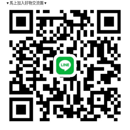
▼馬上加入好物交流團▼