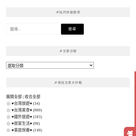
🔎站內快速搜尋
搜
尋
關
鍵
🔎文章分類
字:
🔎
文
章
🔎尋找文章大作戰
分
類
展開全部
|
收合全部
♥台灣旅遊♥ (34)
♥台灣美食♥ (989)
♥國外旅遊♥ (183)
♥居家生活♥ (98)
♥美妝保養♥ (149)