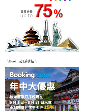
☆Booking訂房連結☆