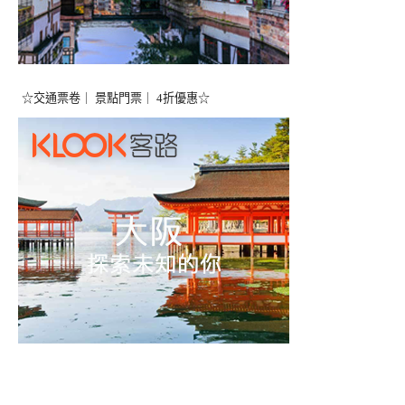
☆交通票卷｜ 景點門票｜ 4折優惠☆