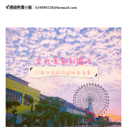
📫連絡熊寶小榆
：
b19890528@hotmail.com