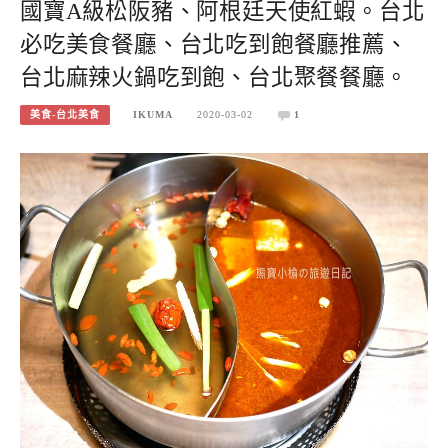
國寶A級松阪豬、阿根廷天使紅蝦。台北
必吃美食餐廳、台北吃到飽餐廳推薦、
台北麻辣火鍋吃到飽、台北聚餐餐廳。
美食-台北美食
IKUMA
2020-03-02
1