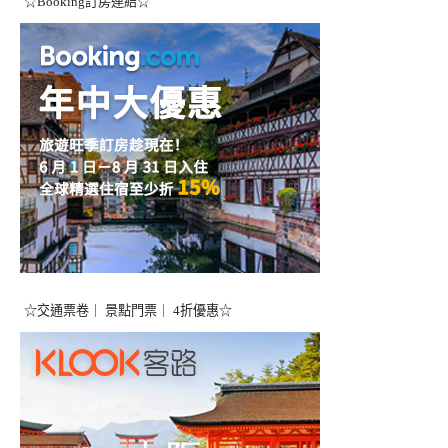
☆Booking訂房連結☆
☆交通票卷｜ 景點門票｜ 4折優惠☆