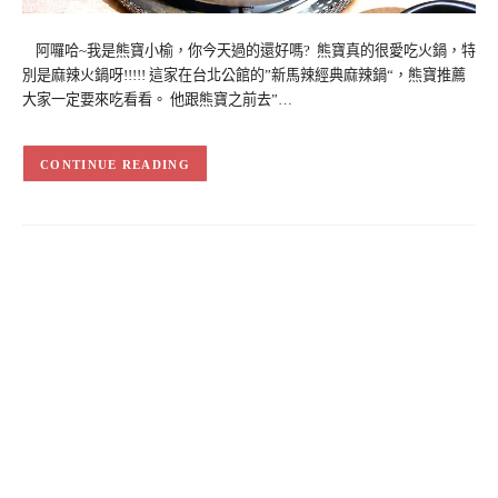
阿囉哈~我是熊寶小榆，你今天過的還好嗎? 熊寶真的很愛吃火鍋，特
別是麻辣火鍋呀!!!!! 這家在台北公館的”新馬辣經典麻辣鍋“，熊寶推薦
大家一定要來吃看看。 他跟熊寶之前去”…
CONTINUE READING