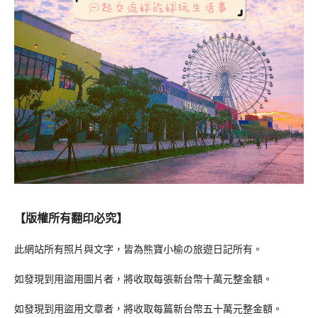
【版權所有翻印必究】
此網站所有照片與文字，皆為熊寶小榆の旅遊日記所有。
如發現到用盜用圖片者，將收取每張新台幣十萬元整金額。
如發現到用盜用文章者，將收取每篇新台幣五十萬元整金額。