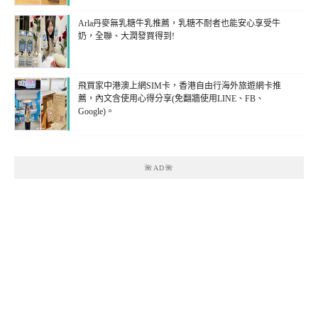
Arla丹麥無乳糖牛乳推薦，乳糖不耐者也能安心享受牛
奶，全聯、大潤發買得到!
飛買家中港澳上網SIM卡，香港自由行海外旅遊網卡推
薦，內文含使用心得分享(免翻牆使用LINE、FB、
Google)。
🌺AD🌺