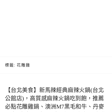
標籤:
花雕雞
【台北美食】新馬辣經典麻辣火鍋(台北
公館店)，高質感麻辣火鍋吃到飽，推薦
必點花雕雞鍋、澳洲M7黑毛和牛、丹麥