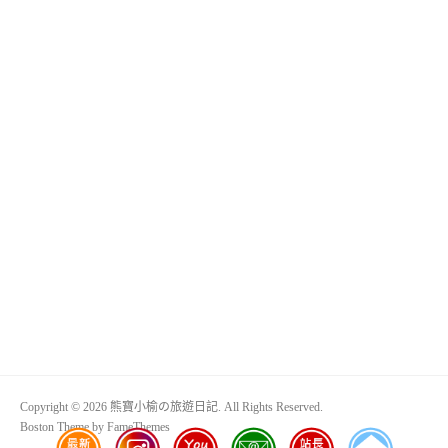
Copyright © 2026 熊寶小榆の旅遊日記. All Rights Reserved.
Boston Theme by
FameThemes