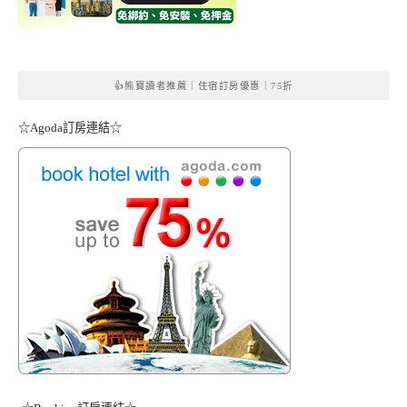
👍熊寶讀者推薦｜住宿訂房優惠｜75折
☆Agoda訂房連結☆