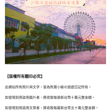
【版權所有翻印必究】
此網站所有照片與文字，皆為熊寶小榆の旅遊日記所有。
如發現到用盜用圖片者，將收取每張新台幣十萬元整金額。
如發現到用盜用文章者，將收取每篇新台幣五十萬元整金額。