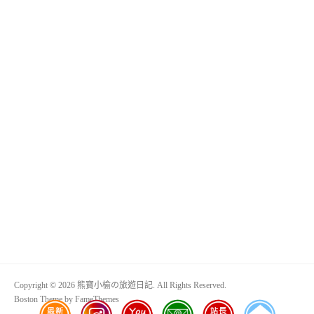
Copyright © 2026 熊寶小榆の旅遊日記. All Rights Reserved.
Boston Theme by
FameThemes