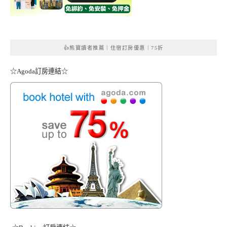
👍熊寶讀者推薦｜住宿訂房優惠｜75折
☆Agoda訂房連結☆