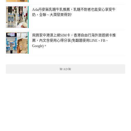
Arla丹麥無乳糖牛乳推薦，乳糖不耐者也能安心享受牛
奶，全聯、大潤發買得到!
飛買家中港澳上網SIM卡，香港自由行海外旅遊網卡推
薦，內文含使用心得分享(免翻牆使用LINE、FB、
Google)。
🌺AD🌺