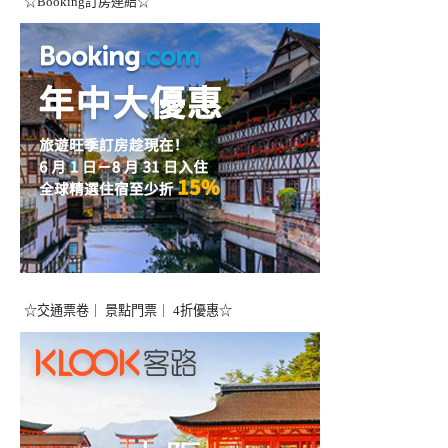
☆Booking訂房連結☆
☆交通票卷｜ 景點門票｜ 4折優惠☆