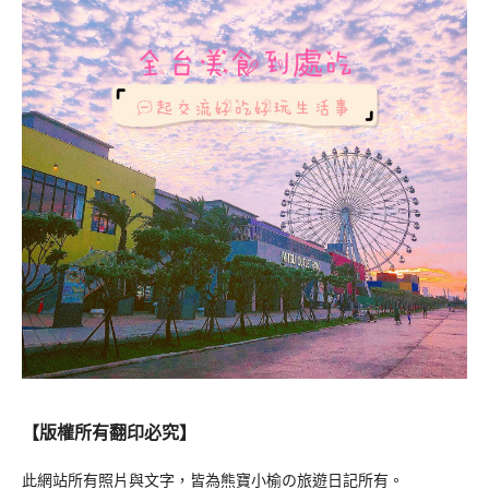
【版權所有翻印必究】
此網站所有照片與文字，皆為熊寶小榆の旅遊日記所有。