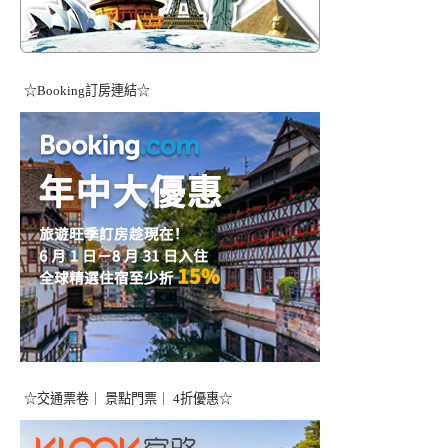
☆Booking訂房連結☆
☆交通票卷｜ 景點門票｜ 4折優惠☆