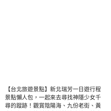
【台北旅遊景點】新北瑞芳一日遊行程
景點懶人包，一起來去尋找神隱少女千
尋的蹤跡！觀賞陰陽海、九份老街、黃