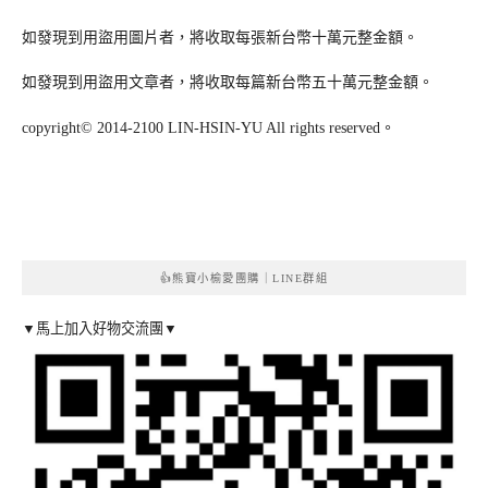
如發現到用盜用圖片者，將收取每張新台幣十萬元整金額。
如發現到用盜用文章者，將收取每篇新台幣五十萬元整金額。
copyright© 2014-2100 LIN-HSIN-YU All rights reserved。
👍熊寶小榆愛團購｜LINE群組
▼馬上加入好物交流團▼