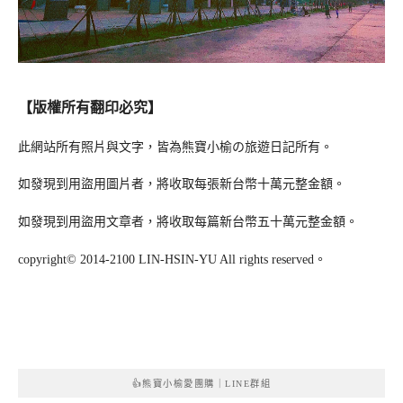
【版權所有翻印必究】
此網站所有照片與文字，皆為熊寶小榆の旅遊日記所有。
如發現到用盜用圖片者，將收取每張新台幣十萬元整金額。
如發現到用盜用文章者，將收取每篇新台幣五十萬元整金額。
copyright© 2014-2100 LIN-HSIN-YU All rights reserved。
👍熊寶小榆愛團購｜LINE群組