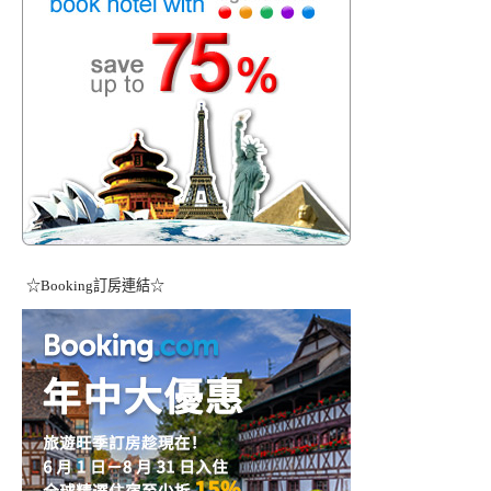
☆Booking訂房連結☆