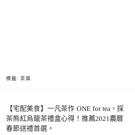
標籤:
茶葉
【宅配美食】一凡茶作 ONE for tea，採
茶熊紅烏龍茶禮盒心得！推薦2021農曆
春節送禮首選。