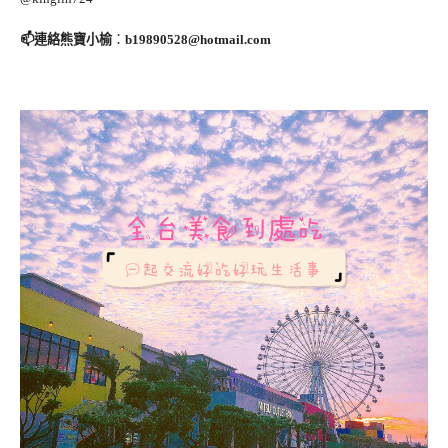
📫連絡熊寶小榆
：
b19890528@hotmail.com