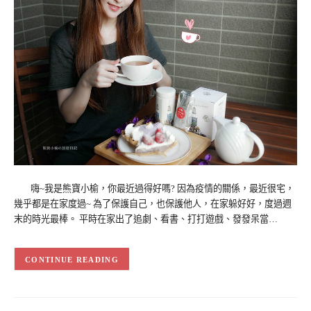
嗨~我是熊寶小榆，你最近過得好嗎? 因為疫情的關係，最近很宅，
幾乎都是在家度過~ 為了保護自己，也保護他人，在家躲好好，度過週
末的時光最棒。 平時在家出了追劇、看書、打打遊戲、發發呆當…
CONTINUE READING