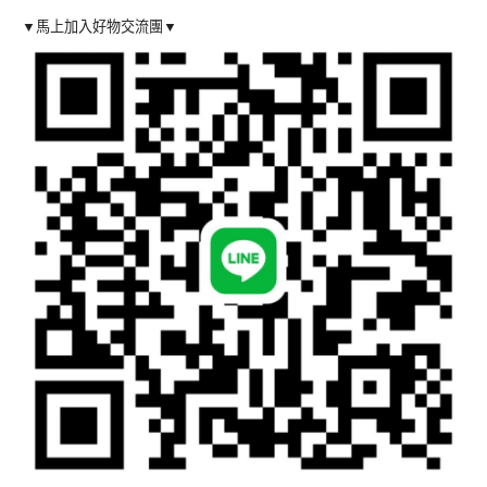
▼馬上加入好物交流團▼