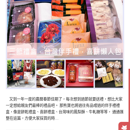
又到一年一度的農曆春節佳期了，每次想到過節就要送禮，想比大家
一定想給親友們最棒的禮品吧。 那熊寶也將過往有品嚐過的伴手禮禮
盒，像是餅乾禮盒、喜餅禮盒、台灣味的鳳梨酥、牛軋糖等等， 通通匯
整在這篇，方便大家採買的時…