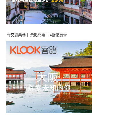
☆交通票卷｜ 景點門票｜ 4折優惠☆