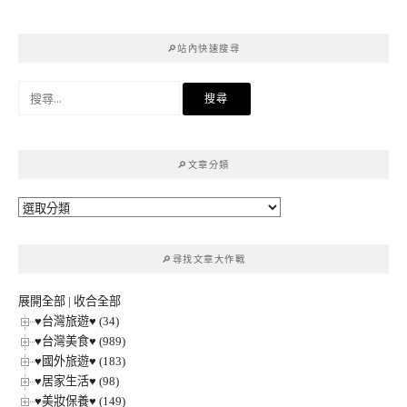
🔎站內快速搜尋
搜
尋
關
鍵
🔎文章分類
字:
🔎
文
章
🔎尋找文章大作戰
分
類
展開全部
|
收合全部
♥台灣旅遊♥ (34)
♥台灣美食♥ (989)
♥國外旅遊♥ (183)
♥居家生活♥ (98)
♥美妝保養♥ (149)