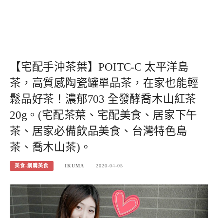
【宅配手沖茶葉】POITC-C 太平洋島
茶，高質感陶瓷罐單品茶，在家也能輕
鬆品好茶！濃郁703 全發酵喬木山紅茶
20g。(宅配茶葉、宅配美食、居家下午
茶、居家必備飲品美食、台灣特色島
茶、喬木山茶)。
美食-網購美食
IKUMA
2020-04-05