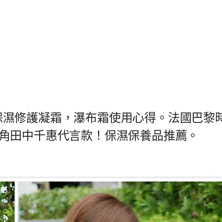
全時保濕修護凝霜，瀑布霜使用心得。法國巴黎
角田中千惠代言款！保濕保養品推薦。