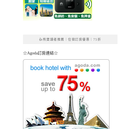
👍熊寶讀者推薦｜住宿訂房優惠｜75折
☆Agoda訂房連結☆