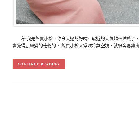
嗨~我是熊寶小榆，你今天過的好嗎? 最近的天氣越來越熱了，
會覺得肌膚變的乾乾的？ 熊寶小榆太常吹冷氣空調，就很容易讓
CONTINUE READING