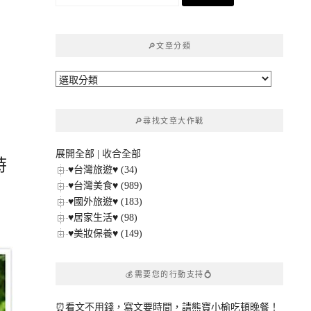
尋
關
鍵
🔎文章分類
字:
🔎
文
章
🔎尋找文章大作戰
分
類
展開全部
|
收合全部
時
♥台灣旅遊♥ (34)
♥台灣美食♥ (989)
♥國外旅遊♥ (183)
♥居家生活♥ (98)
♥美妝保養♥ (149)
💰需要您的行動支持💍
⏰看文不用錢，寫文要時間，請熊寶小榆吃頓晚餐！