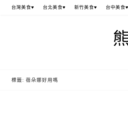
Skip
台灣美食♥
台北美食♥
新竹美食♥
台中美食
to
content
標籤:
蓓朵娜好用嗎