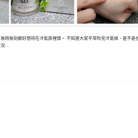
無時無刻都好想待在冷氣房裡頭。 不知道大家平常吹完冷氣候，是不是
膚況…