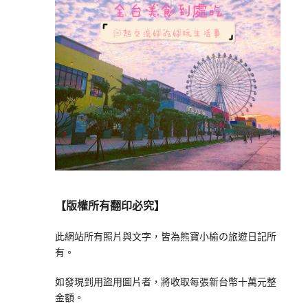
【版權所有翻印必究】
此網站所有照片與文字，皆為熊寶小榆の旅遊日記所
有。
如發現到用盜用圖片者，將收取每張新台幣十萬元整
金額。