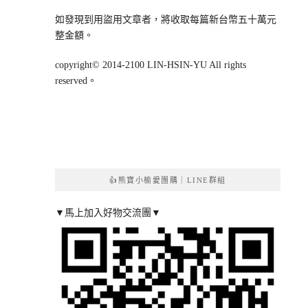
如發現到用盜用文章者，將收取每篇新台幣五十萬元
整金額。
copyright© 2014-2100 LIN-HSIN-YU All rights
reserved。
👍熊寶小榆愛團購｜LINE群組
▼馬上加入好物交流團▼