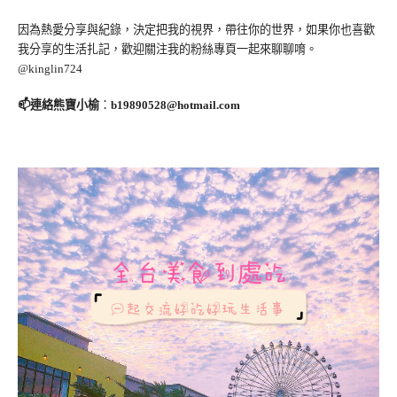
因為熱愛分享與紀錄，決定把我的視界，帶往你的世界，如果你也喜歡
我分享的生活扎記，歡迎關注我的粉絲專頁一起來聊聊唷。
@kinglin724
📫連絡熊寶小榆
：
b19890528@hotmail.com