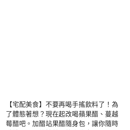
【宅配美食】不要再喝手搖飲料了！為
了體態著想？現在起改喝蘋果醋、蔓越
莓醋吧。加醋站果醋隨身包，讓你隨時