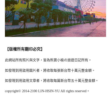
【版權所有翻印必究】
此網站所有照片與文字，皆為熊寶小榆の旅遊日記所有。
如發現到用盜用圖片者，將收取每張新台幣十萬元整金額。
如發現到用盜用文章者，將收取每篇新台幣五十萬元整金額。
copyright© 2014-2100 LIN-HSIN-YU All rights reserved。