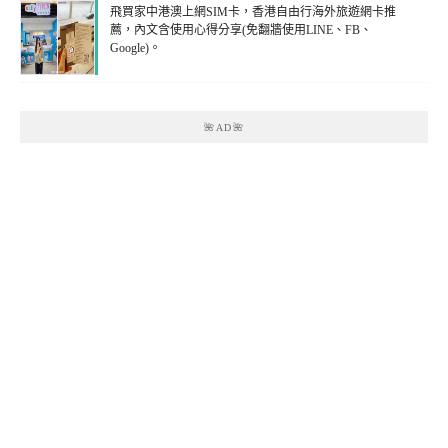
飛買家中港澳上網SIM卡，香港自由行海外旅遊網卡推
薦，內文含使用心得分享(免翻牆使用LINE、FB、
Google)。
🌺AD🌺