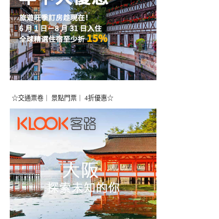
☆交通票卷｜ 景點門票｜ 4折優惠☆