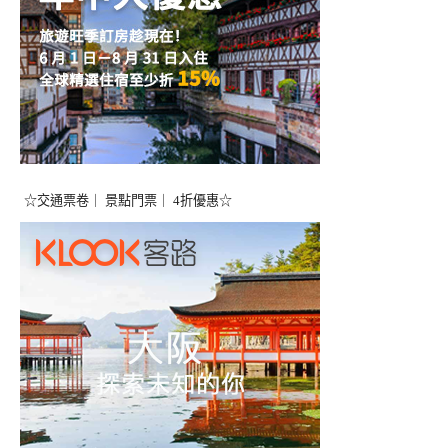
☆交通票卷｜ 景點門票｜ 4折優惠☆