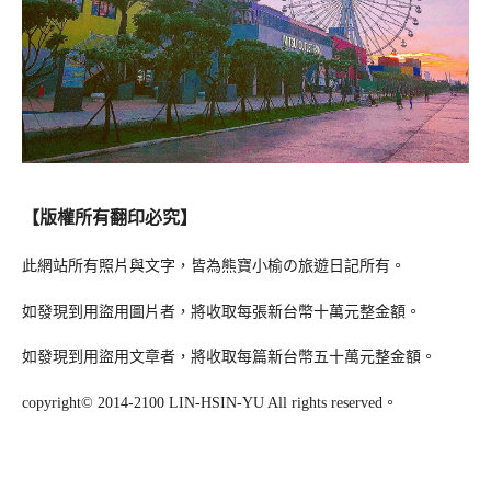
【版權所有翻印必究】
此網站所有照片與文字，皆為熊寶小榆の旅遊日記所有。
如發現到用盜用圖片者，將收取每張新台幣十萬元整金額。
如發現到用盜用文章者，將收取每篇新台幣五十萬元整金額。
copyright© 2014-2100 LIN-HSIN-YU All rights reserved。