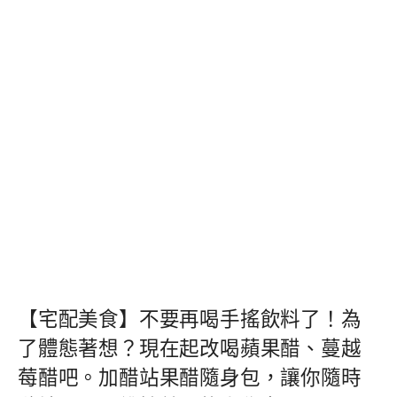
【宅配美食】不要再喝手搖飲料了！為
了體態著想？現在起改喝蘋果醋、蔓越
莓醋吧。加醋站果醋隨身包，讓你隨時