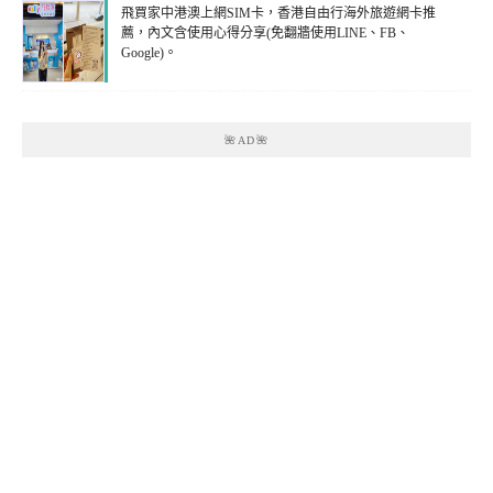
飛買家中港澳上網SIM卡，香港自由行海外旅遊網卡推
薦，內文含使用心得分享(免翻牆使用LINE、FB、
Google)。
🌺AD🌺