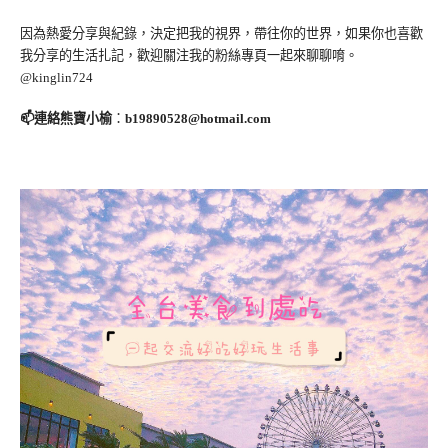
因為熱愛分享與紀錄，決定把我的視界，帶往你的世界，如果你也喜歡
我分享的生活扎記，歡迎關注我的粉絲專頁一起來聊聊唷。
@kinglin724
📫連絡熊寶小榆
：
b19890528@hotmail.com