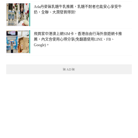
Arla丹麥無乳糖牛乳推薦，乳糖不耐者也能安心享受牛
奶，全聯、大潤發買得到!
飛買家中港澳上網SIM卡，香港自由行海外旅遊網卡推
薦，內文含使用心得分享(免翻牆使用LINE、FB、
Google)。
🌺AD🌺