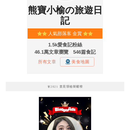
🧚2021 意見領袖榮耀榜