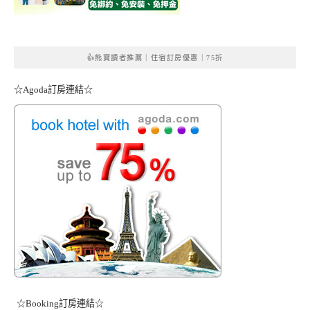
👍熊寶讀者推薦｜住宿訂房優惠｜75折
☆Agoda訂房連結☆
☆Booking訂房連結☆