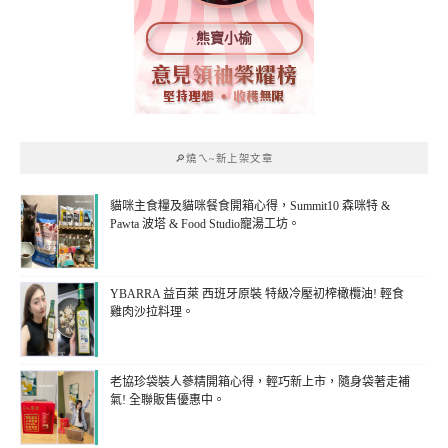
熊寶小榆
🔎燒ㄟ~新上架文章
貓咪主食糧及貓咪餐食開箱心得，Summit10 森咪特 &
Pawta 波塔 & Food Studio寵湯工坊。
YBARRA 益百萊 西班牙原裝 特級冷壓初榨橄欖油! 輕食
雞肉沙拉料理。
老協珍袋裝人蔘精開箱心得，輕巧新上市，隨身袋著走補
氣! 全聯販售優惠中。