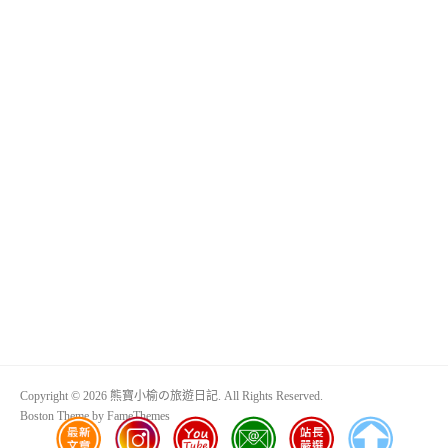
Copyright © 2026 熊寶小榆の旅遊日記. All Rights Reserved.
Boston Theme by
FameThemes