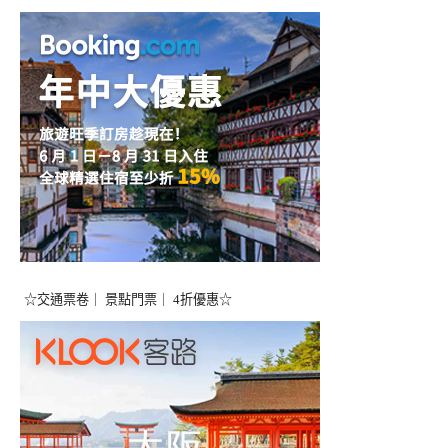
☆交通票卷｜ 景點門票｜ 4折優惠☆