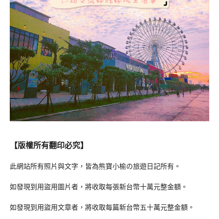
【版權所有翻印必究】
此網站所有照片與文字，皆為熊寶小榆の旅遊日記所有。
如發現到用盜用圖片者，將收取每張新台幣十萬元整金額。
如發現到用盜用文章者，將收取每篇新台幣五十萬元整金額。