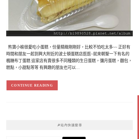
熊寶小榆很愛吃小蛋糕，份量精緻剛剛好，比較不怕吃太多~~ 正好有
時間和朋友一起到興大附近的波士頓蛋糕店逛逛~就來朝聖一下有名的
楓糖布丁蛋糕 這家店有賣很多不同種類的生日蛋糕，彌月蛋糕，麵包，
糕點，小甜點等等 有興趣的朋友也可以…
CONTINUE READING
🔎站內快速搜尋