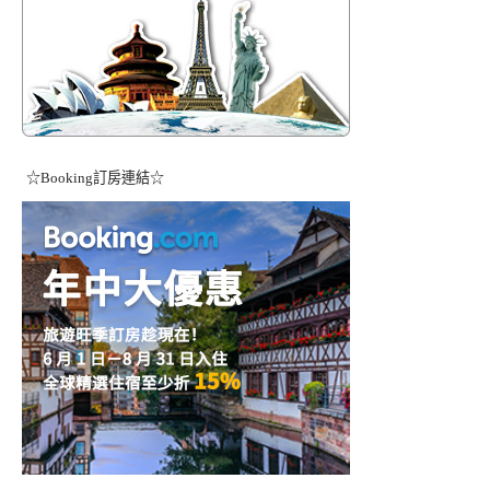
☆Booking訂房連結☆