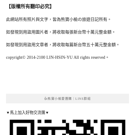
【版權所有翻印必究】
此網站所有照片與文字，皆為熊寶小榆の旅遊日記所有。
如發現到用盜用圖片者，將收取每張新台幣十萬元整金額。
如發現到用盜用文章者，將收取每篇新台幣五十萬元整金額。
copyright© 2014-2100 LIN-HSIN-YU All rights reserved。
👍熊寶小榆愛團購｜LINE群組
▼馬上加入好物交流團▼