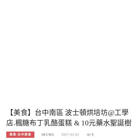
【美食】台中南區 波士頓烘培坊@工學
店.楓糖布丁乳酪蛋糕 & 10元藥水聖誕樹
美食-台中美食
IKUMA
2017-02-02
0