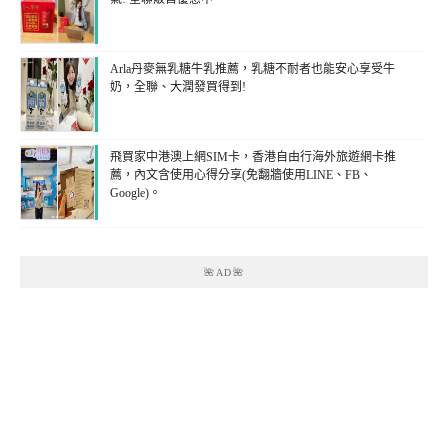
Arla丹麥無乳糖牛乳推薦，乳糖不耐者也能安心享受牛
奶，全聯、大潤發買得到!
飛買家中港澳上網SIM卡，香港自由行海外旅遊網卡推
薦，內文含使用心得分享(免翻牆使用LINE、FB、
Google)。
🌺AD🌺