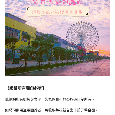
【版權所有翻印必究】
此網站所有照片與文字，皆為熊寶小榆の旅遊日記所有。
如發現到用盜用圖片者，將收取每張新台幣十萬元整金額。