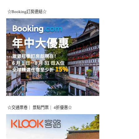
☆Booking訂房連結☆
☆交通票卷｜ 景點門票｜ 4折優惠☆