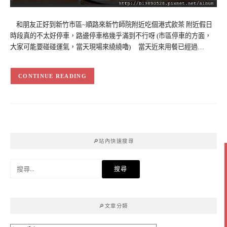
和朋友正好到新竹市區~順路來新竹師院附近吃個港式飲茶 附近假日
時段真的不太好停車，路邊停車格幾乎滿到不行呀 (市區停車的方面，
大家可能要碰碰運氣，當天現場來繞繞嚕) 當天近來用餐已經過…
CONTINUE READING
🔎站內快速搜尋
搜
尋
關
鍵
🔎文章分類
字: