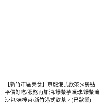
【新竹市區美食】京龍港式飲茶@餐點
平價好吃/服務再加油/爆漿芋頭球/爆漿流
沙包/凍檸茶/新竹港式飲茶。(已歇業)