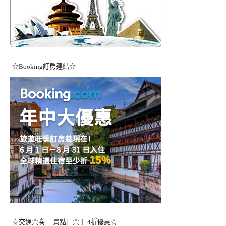
☆Booking訂房連結☆
☆交通票卷｜ 景點門票｜ 4折優惠☆