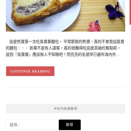
這是熊寶第一次吃吳寶春麵包。 平常節儉的熊寶，真的不會買這麼貴
的麵包．．． 如果不是有人請客，真的很難得吃這麼高級的餐點呢。
說到『吳寶春』應該無人不知曉吧！閃亮亮的名號早已遍布海內外…
CONTINUE READING
🔎站內快速搜尋
搜
尋