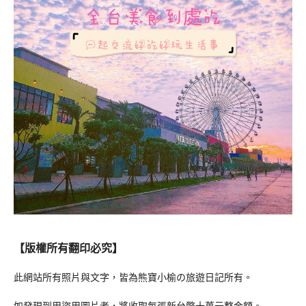
【版權所有翻印必究】
此網站所有照片與文字，皆為熊寶小榆の旅遊日記所有。