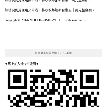
如發現到用盜用圖片者，將收取每張新台幣十萬元整金額。
如發現到用盜用文章者，將收取每篇新台幣五十萬元整金額。
copyright© 2014-2100 LIN-HSIN-YU All rights reserved。
👍熊寶小榆愛團購｜LINE群組
▼馬上加入好物交流團▼