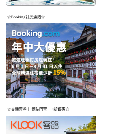
☆Booking訂房連結☆
☆交通票卷｜ 景點門票｜ 4折優惠☆