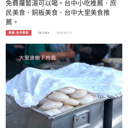
免費蘿蔔湯可以喝。台中小吃推薦．庶
民美食．銅板美食．台中大里美食推
薦。
美食-台中美食
IKUMA
2020-03-15