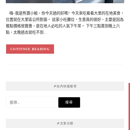
嗨~我是熊寶小榆，你今天過的好嗎? 今天來吃看看大里的在地美食，
位置就在大里區公所對面。 這家小吃攤位，生意真的很好，主要是因為
餐點價格很實惠，是在地人必吃的人氣下午茶。 下午三點賣到晚上六
點，太晚過去就吃不到…
CONTINUE READING
🔎站內快速搜尋
搜
尋
關
鍵
🔎文章分類
字: