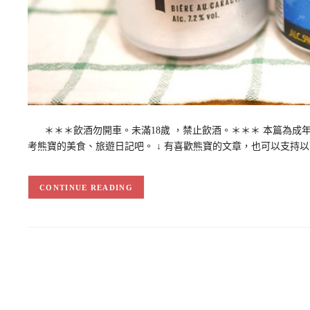
＊＊＊飲酒勿開車。未滿18歲 ，禁止飲酒。＊＊＊ 本篇為成年人
考熊寶的美食、旅遊日記吧。 ↓ 有喜歡熊寶的文章，也可以支持
CONTINUE READING