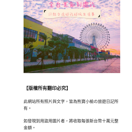
【版權所有翻印必究】
此網站所有照片與文字，皆為熊寶小榆の旅遊日記所
有。
如發現到用盜用圖片者，將收取每張新台幣十萬元整
金額。