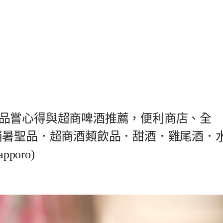
品嘗心得與超商啤酒推薦，便利商店、全
消暑聖品．超商酒類飲品．甜酒．雞尾酒．
oro)