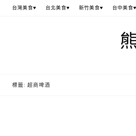
Skip
台灣美食♥
台北美食♥
新竹美食♥
台中美食
to
content
標籤:
超商啤酒