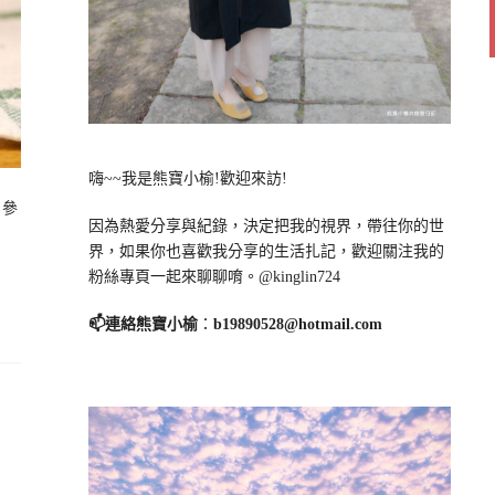
嗨~~我是熊寶小榆!歡迎來訪!
，參
因為熱愛分享與紀錄，決定把我的視界，帶往你的世
界，如果你也喜歡我分享的生活扎記，歡迎關注我的
粉絲專頁一起來聊聊唷。@kinglin724
📫連絡熊寶小榆
：
b19890528@hotmail.com