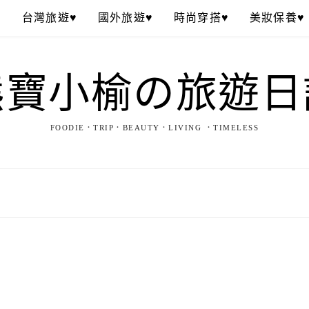
♥
台灣旅遊♥
國外旅遊♥
時尚穿搭♥
美妝保養♥
熊寶小榆の旅遊日
FOODIE．TRIP．BEAUTY．LIVING ．TIMELESS