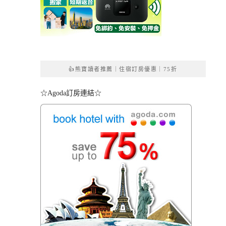
👍熊寶讀者推薦｜住宿訂房優惠｜75折
☆Agoda訂房連結☆