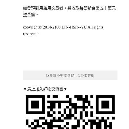
如發現到用盜用文章者，將收取每篇新台幣五十萬元
整金額。
copyright© 2014-2100 LIN-HSIN-YU All rights
reserved。
👍熊寶小榆愛團購｜LINE群組
▼馬上加入好物交流團▼