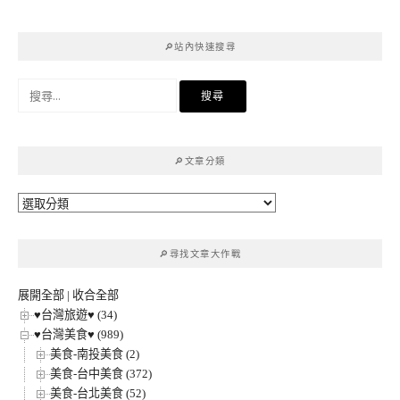
🔎站內快速搜尋
搜
尋
關
鍵
🔎文章分類
字:
🔎
文
章
🔎尋找文章大作戰
分
類
展開全部
|
收合全部
♥台灣旅遊♥ (34)
♥台灣美食♥ (989)
美食-南投美食 (2)
美食-台中美食 (372)
美食-台北美食 (52)