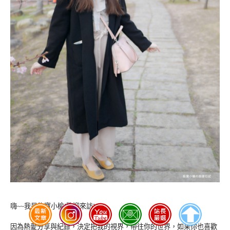
嗨~~我是熊寶小榆!歡迎來訪!
因為熱愛分享與紀錄，決定把我的視界，帶往你的世界，如果你也喜歡