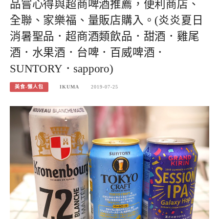
品嘗心得與超商啤酒推薦，便利商店、
全聯、家樂福、量販店購入。(炎炎夏日
消暑聖品．超商酒類飲品．甜酒．雞尾
酒．水果酒．台啤．百威啤酒．
SUNTORY．sapporo)
美食-懶人包
IKUMA
2019-07-25