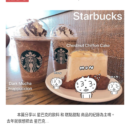
本篇分享以 星巴克的飲料 和 糕點甜點 商品的紀錄為主唷。
去年就很想把去 星巴克…