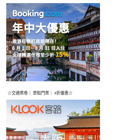
☆交通票卷｜ 景點門票｜ 4折優惠☆