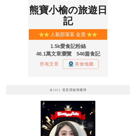
🧚2021 意見領袖榮耀榜