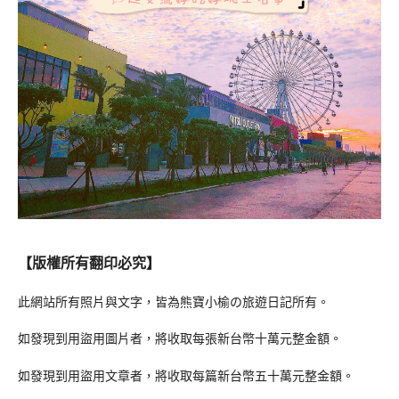
【版權所有翻印必究】
此網站所有照片與文字，皆為熊寶小榆の旅遊日記所有。
如發現到用盜用圖片者，將收取每張新台幣十萬元整金額。
如發現到用盜用文章者，將收取每篇新台幣五十萬元整金額。