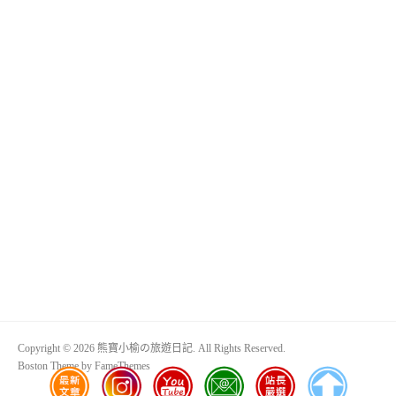
Copyright © 2026 熊寶小榆の旅遊日記. All Rights Reserved.
Boston Theme by
FameThemes