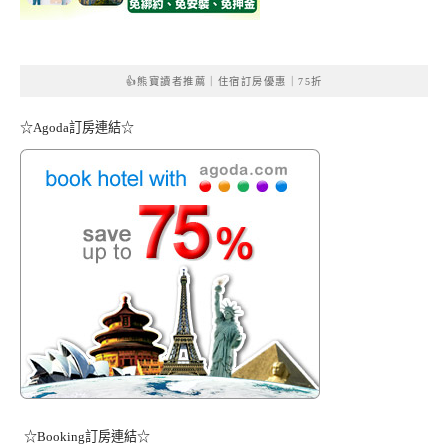
👍熊寶讀者推薦｜住宿訂房優惠｜75折
☆Agoda訂房連結☆
☆Booking訂房連結☆