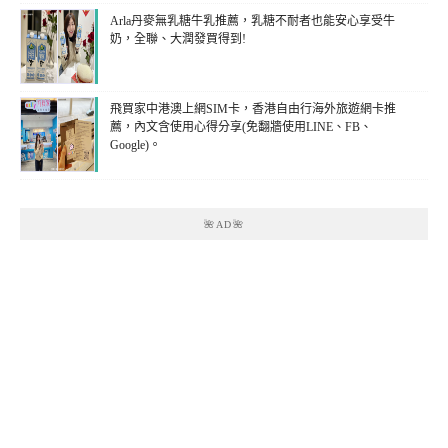
Arla丹麥無乳糖牛乳推薦，乳糖不耐者也能安心享受牛
奶，全聯、大潤發買得到!
飛買家中港澳上網SIM卡，香港自由行海外旅遊網卡推
薦，內文含使用心得分享(免翻牆使用LINE、FB、
Google)。
🌺AD🌺