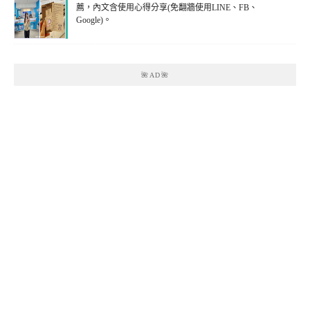
薦，內文含使用心得分享(免翻牆使用LINE、FB、
Google)。
🌺AD🌺