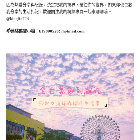
因為熱愛分享與紀錄，決定把我的視界，帶往你的世界，如果你也喜歡
我分享的生活扎記，歡迎關注我的粉絲專頁一起來聊聊唷。
@kinglin724
📫連絡熊寶小榆
：
b19890528@hotmail.com