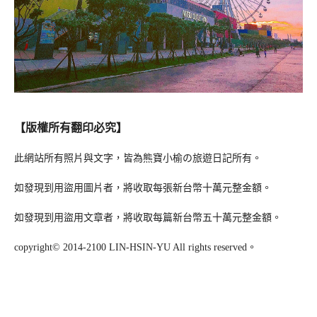
【版權所有翻印必究】
此網站所有照片與文字，皆為熊寶小榆の旅遊日記所有。
如發現到用盜用圖片者，將收取每張新台幣十萬元整金額。
如發現到用盜用文章者，將收取每篇新台幣五十萬元整金額。
copyright© 2014-2100 LIN-HSIN-YU All rights reserved。