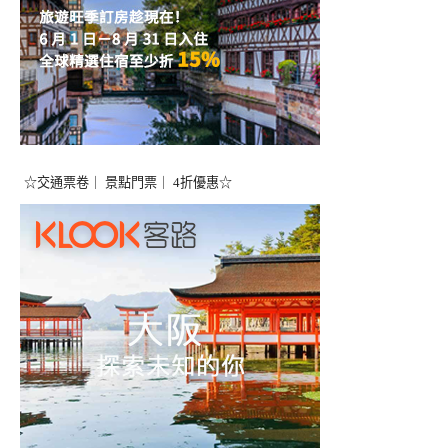
☆交通票卷｜ 景點門票｜ 4折優惠☆