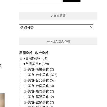
尋
關
鍵
🔎文章分類
字:
🔎
文
章
🔎尋找文章大作戰
分
類
展開全部
|
收合全部
♥台灣旅遊♥ (34)
♥台灣美食♥ (989)
水
美食-南投美食 (2)
美食-台中美食 (372)
美食-台北美食 (52)
美食-台南美食 (4)
美食-嘉義美食 (2)
美食-基隆美食 (2)
美食-宜蘭美食 (2)