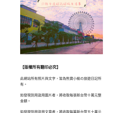
【版權所有翻印必究】
此網站所有照片與文字，皆為熊寶小榆の旅遊日記所
有。
如發現到用盜用圖片者，將收取每張新台幣十萬元整
金額。
如發現到用盜用文章者，將收取每篇新台幣五十萬元