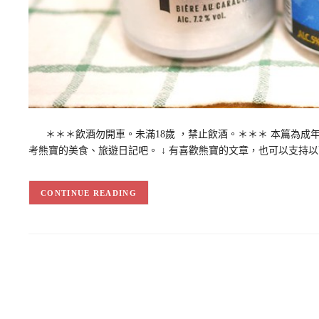
＊＊＊飲酒勿開車。未滿18歲 ，禁止飲酒。＊＊＊ 本篇為成年人
考熊寶的美食、旅遊日記吧。 ↓ 有喜歡熊寶的文章，也可以支持
CONTINUE READING