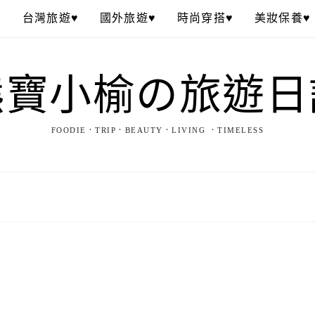
♥
台灣旅遊♥
國外旅遊♥
時尚穿搭♥
美妝保養♥
熊寶小榆の旅遊日
FOODIE．TRIP．BEAUTY．LIVING ．TIMELESS