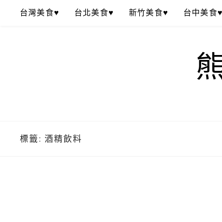
Skip
台灣美食♥
台北美食♥
新竹美食♥
台中美食
to
content
標籤:
酒精飲料