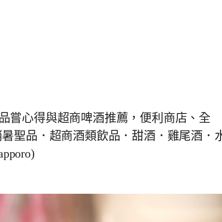
品嘗心得與超商啤酒推薦，便利商店、全
消暑聖品．超商酒類飲品．甜酒．雞尾酒．
oro)