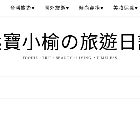
♥
台灣旅遊♥
國外旅遊♥
時尚穿搭♥
美妝保養♥
熊寶小榆の旅遊日
FOODIE．TRIP．BEAUTY．LIVING ．TIMELESS