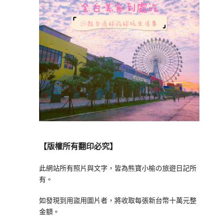
【版權所有翻印必究】
此網站所有照片與文字，皆為熊寶小榆の旅遊日記所
有。
如發現到用盜用圖片者，將收取每張新台幣十萬元整
金額。