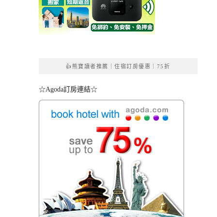
👍熊寶讀者推薦｜住宿訂房優惠｜75折
☆Agoda訂房連結☆