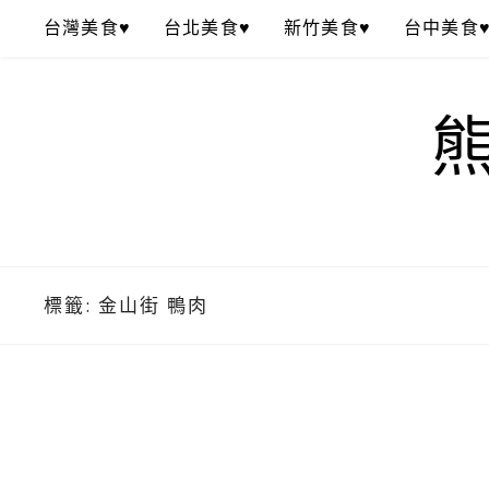
Skip
台灣美食♥
台北美食♥
新竹美食♥
台中美食
to
content
標籤:
金山街 鴨肉