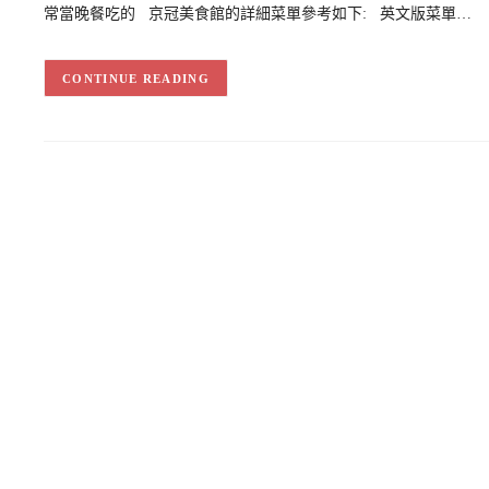
常當晚餐吃的 京冠美食館的詳細菜單參考如下: 英文版菜單…
CONTINUE READING