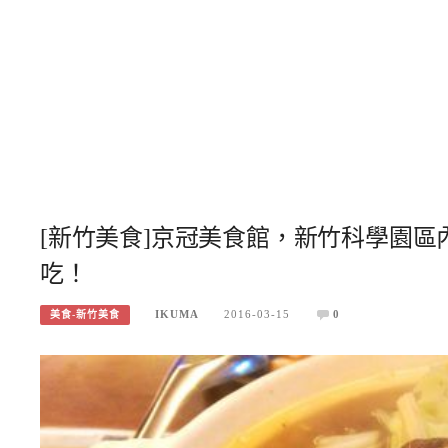
[新竹美食]京冠美食館，新竹科學園
吃！
IKUMA
2016-03-15
0
美食-新竹美食