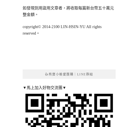
如發現到用盜用文章者，將收取每篇新台幣五十萬元
整金額。
copyright© 2014-2100 LIN-HSIN-YU All rights
reserved。
👍熊寶小榆愛團購｜LINE群組
▼馬上加入好物交流團▼