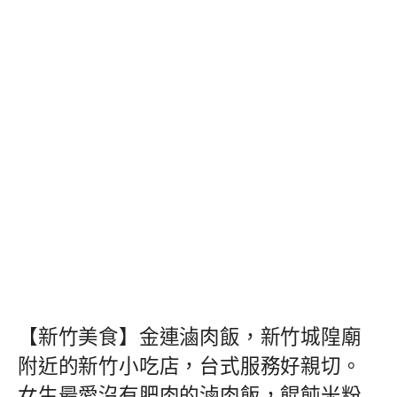
【新竹美食】金連滷肉飯，新竹城隍廟
附近的新竹小吃店，台式服務好親切。
女生最愛沒有肥肉的滷肉飯，餛飩米粉