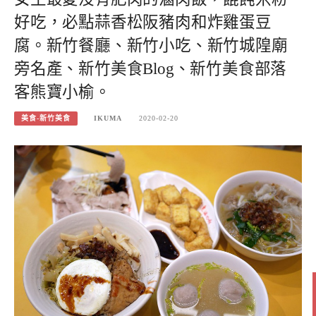
好吃，必點蒜香松阪豬肉和炸雞蛋豆
腐。新竹餐廳、新竹小吃、新竹城隍廟
旁名產、新竹美食Blog、新竹美食部落
客熊寶小榆。
美食-新竹美食
IKUMA
2020-02-20