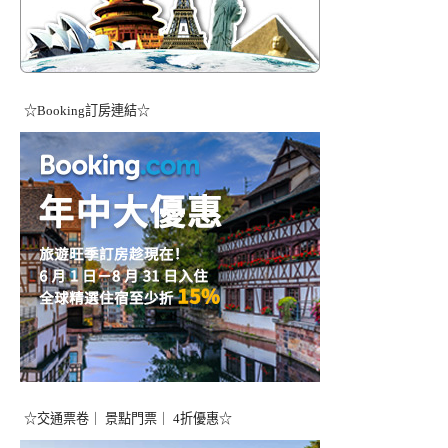
☆Booking訂房連結☆
☆交通票卷｜ 景點門票｜ 4折優惠☆