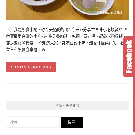
嗨~我是熊寶小榆，你今天過的好嗎? 今天來分享古早味小吃類餐點!!!!
熊寶最愛台灣的小吃啦~ 像是魯肉飯、乾麵、貢丸湯、餛飩米粉粄條，
都是熊寶的最愛。 不知道大家平常吃台式小吃，最愛什麼菜色呢? 歡迎
留言和熊寶分享喔。 &…
CONTINUE READING
🔎站內快速搜尋
搜
尋
關