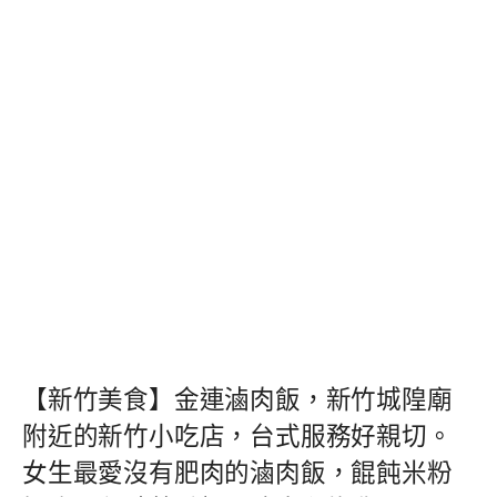
【新竹美食】金連滷肉飯，新竹城隍廟
附近的新竹小吃店，台式服務好親切。
女生最愛沒有肥肉的滷肉飯，餛飩米粉