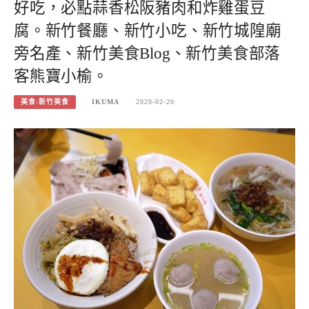
好吃，必點蒜香松阪豬肉和炸雞蛋豆
腐。新竹餐廳、新竹小吃、新竹城隍廟
旁名產、新竹美食Blog、新竹美食部落
客熊寶小榆。
美食-新竹美食
IKUMA
2020-02-20