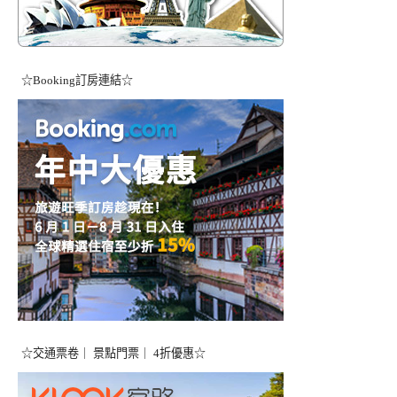
☆Booking訂房連結☆
☆交通票卷｜ 景點門票｜ 4折優惠☆