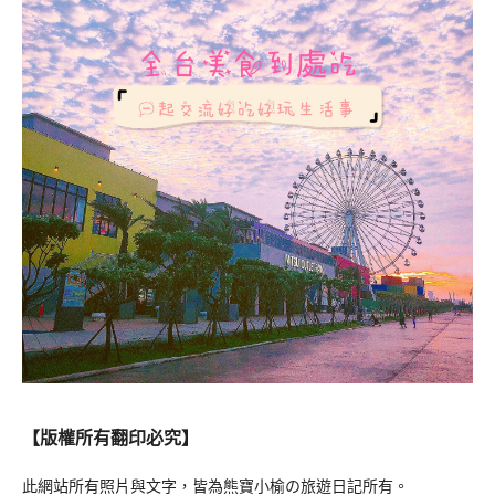
【版權所有翻印必究】
此網站所有照片與文字，皆為熊寶小榆の旅遊日記所有。