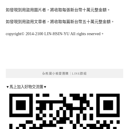
如發現到用盜用圖片者，將收取每張新台幣十萬元整金額。
如發現到用盜用文章者，將收取每篇新台幣五十萬元整金額。
copyright© 2014-2100 LIN-HSIN-YU All rights reserved。
👍熊寶小榆愛團購｜LINE群組
▼馬上加入好物交流團▼