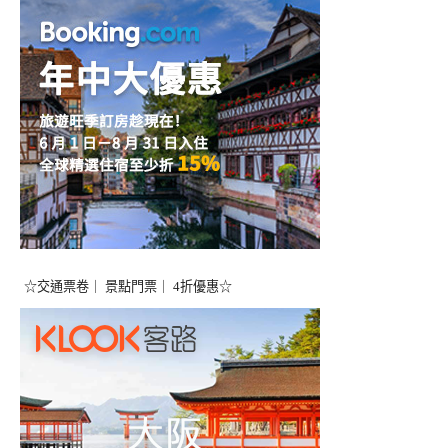
☆交通票卷｜ 景點門票｜ 4折優惠☆