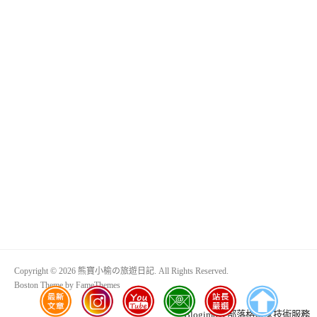
Copyright © 2026 熊寶小榆の旅遊日記. All Rights Reserved.
Boston Theme by
FameThemes
Blogimove部落格搬家技術服務