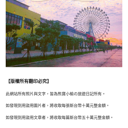
【版權所有翻印必究】
此網站所有照片與文字，皆為熊寶小榆の旅遊日記所有。
如發現到用盜用圖片者，將收取每張新台幣十萬元整金額。
如發現到用盜用文章者，將收取每篇新台幣五十萬元整金額。