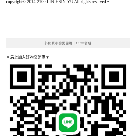
copyright© 2014-2100 LIN-HSIN-YU All rights reserved。
👍熊寶小榆愛團購｜LINE群組
▼馬上加入好物交流團▼