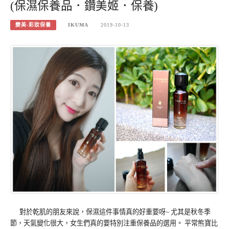
(保濕保養品．鑽美姬．保養)
變美-彩妝保養
IKUMA
2019-10-13
對於乾肌的朋友來說，保濕這件事情真的好重要呀~ 尤其是秋冬季
節，天氣變化很大，女生們真的要特別注重保養品的選用。 平常熊寶比