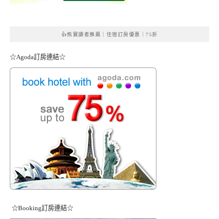
👍熊寶讀者推薦｜住宿訂房優惠｜75折
☆Agoda訂房連結☆
☆Booking訂房連結☆