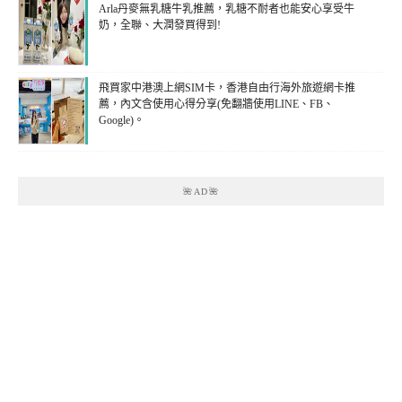
Arla丹麥無乳糖牛乳推薦，乳糖不耐者也能安心享受牛
奶，全聯、大潤發買得到!
飛買家中港澳上網SIM卡，香港自由行海外旅遊網卡推
薦，內文含使用心得分享(免翻牆使用LINE、FB、
Google)。
🌺AD🌺