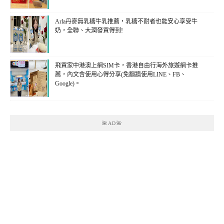
Arla丹麥無乳糖牛乳推薦，乳糖不耐者也能安心享受牛
奶，全聯、大潤發買得到!
飛買家中港澳上網SIM卡，香港自由行海外旅遊網卡推
薦，內文含使用心得分享(免翻牆使用LINE、FB、
Google)。
🌺AD🌺