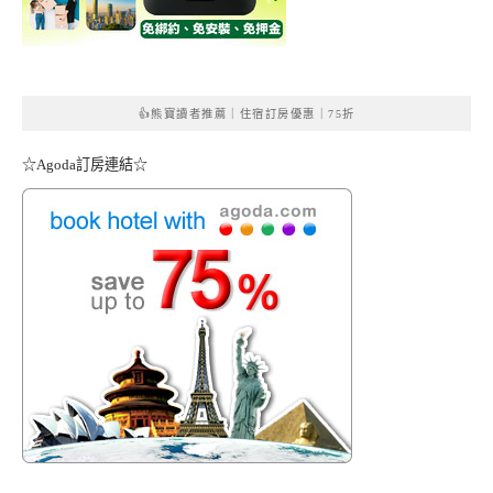
👍熊寶讀者推薦｜住宿訂房優惠｜75折
☆Agoda訂房連結☆