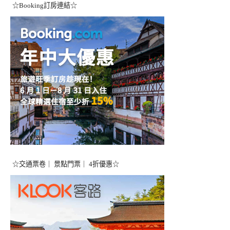
☆Booking訂房連結☆
☆交通票卷｜ 景點門票｜ 4折優惠☆