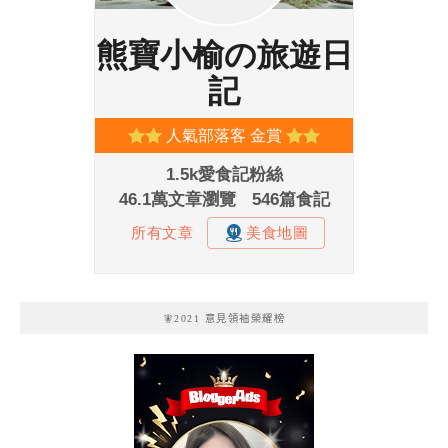
🧚2021 意見領袖榮耀榜