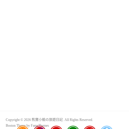
Copyright © 2026 熊寶小榆の旅遊日記. All Rights Reserved.
Boston Theme by
FameThemes