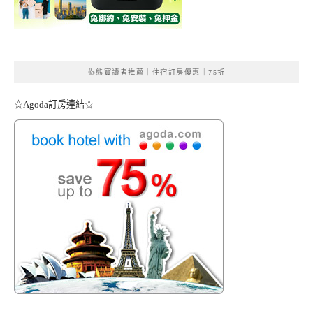
👍熊寶讀者推薦｜住宿訂房優惠｜75折
☆Agoda訂房連結☆