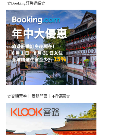
☆Booking訂房連結☆
☆交通票卷｜ 景點門票｜ 4折優惠☆