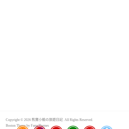
Copyright © 2026 熊寶小榆の旅遊日記. All Rights Reserved.
Boston Theme by
FameThemes