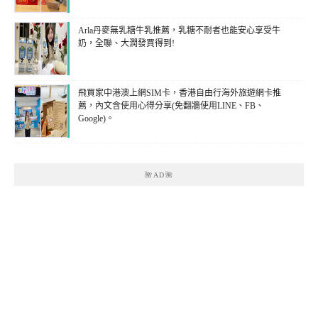
Arla丹麥無乳糖牛乳推薦，乳糖不耐者也能安心享受牛
奶，全聯、大潤發買得到!
飛買家中港澳上網SIM卡，香港自由行海外旅遊網卡推
薦，內文含使用心得分享(免翻牆使用LINE、FB、
Google)。
🌺AD🌺