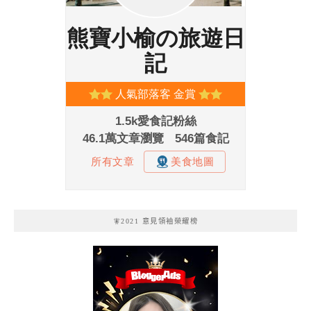
🧚2021 意見領袖榮耀榜