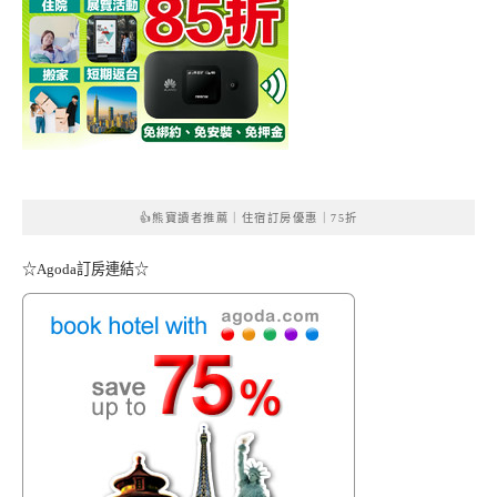
👍熊寶讀者推薦｜住宿訂房優惠｜75折
☆Agoda訂房連結☆