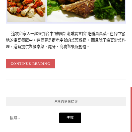
這次和家人一起來到台中”雅園新潮婚宴會館”吃辦桌桌菜~ 在台中當
地的婚宴餐廳中，這間算是挺老字號的桌菜餐廳， 而且除了婚宴辦桌料
理，還有提供聚餐桌菜，尾牙、商務聚餐服務喔。 …
CONTINUE READING
🔎站內快速搜尋
搜
尋
關