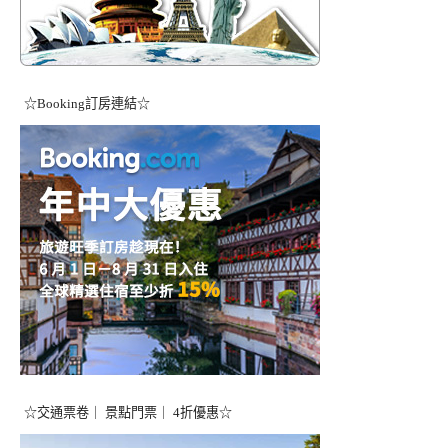
☆Booking訂房連結☆
☆交通票卷｜ 景點門票｜ 4折優惠☆