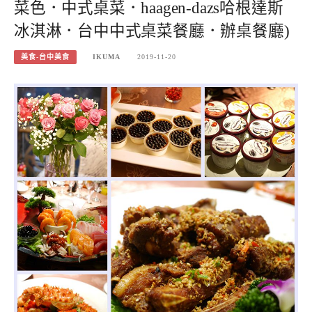
菜色．中式桌菜．haagen-dazs哈根達斯
冰淇淋．台中中式桌菜餐廳．辦桌餐廳)
美食-台中美食
IKUMA
2019-11-20