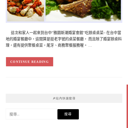
這次和家人一起來到台中”雅園新潮婚宴會館”吃辦桌桌菜~ 在台中當
地的婚宴餐廳中，這間算是挺老字號的桌菜餐廳， 而且除了婚宴辦桌料
理，還有提供聚餐桌菜，尾牙、商務聚餐服務喔。 …
CONTINUE READING
🔎站內快速搜尋
搜
尋
關