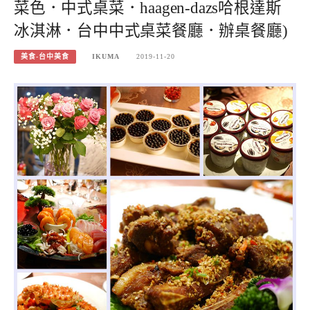
菜色．中式桌菜．haagen-dazs哈根達斯
冰淇淋．台中中式桌菜餐廳．辦桌餐廳)
美食-台中美食
IKUMA
2019-11-20