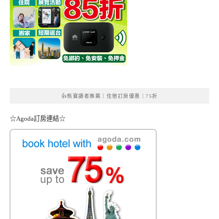
👍熊寶讀者推薦｜住宿訂房優惠｜75折
☆Agoda訂房連結☆