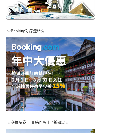
☆Booking訂房連結☆
☆交通票卷｜ 景點門票｜ 4折優惠☆