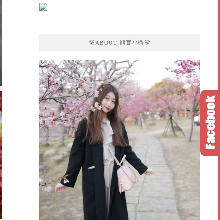
🐻ABOUT 熊寶小榆🐻