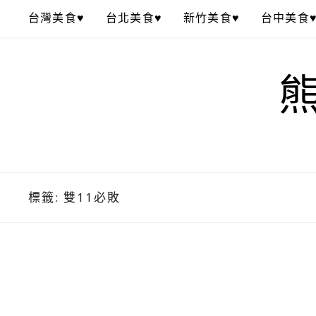
Skip
台灣美食♥
台北美食♥
新竹美食♥
台中美食
to
content
標籤:
雙11必敗