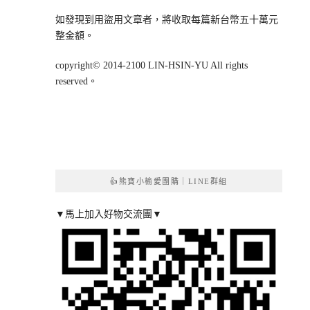
如發現到用盜用文章者，將收取每篇新台幣五十萬元
整金額。
copyright© 2014-2100 LIN-HSIN-YU All rights
reserved。
👍熊寶小榆愛團購｜LINE群組
▼馬上加入好物交流團▼