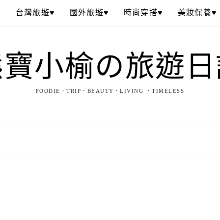
♥
台灣旅遊♥
國外旅遊♥
時尚穿搭♥
美妝保養♥
熊寶小榆の旅遊日
FOODIE．TRIP．BEAUTY．LIVING ．TIMELESS