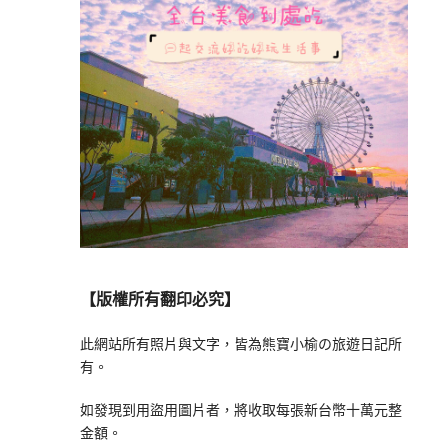
【版權所有翻印必究】
此網站所有照片與文字，皆為熊寶小榆の旅遊日記所
有。
如發現到用盜用圖片者，將收取每張新台幣十萬元整
金額。