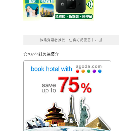
👍熊寶讀者推薦｜住宿訂房優惠｜75折
☆Agoda訂房連結☆