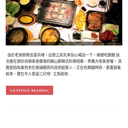
由於老弟即將去當兵哩，出發之前先來信心喊話一下，順便吃飽飽 這
次選在頭份尚順美食廣場的錦山郡韓式料理用餐，準備大啖美食囉。 其
實是因為看到坐在玻璃鏡旁的其他組客人，正在吃韓國烤肉，那畫面看
起來，實在令人垂涎三尺呀! 立馬給他…
CONTINUE READING