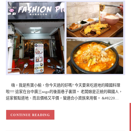
嗨，我是熊寶小榆，你今天過的好嗎? 今天要來吃道地的韓國料理
啦!!!! 這家在台中廣三sogo的後面巷子裏頭。 老闆娘是正統的韓國人，
這家餐點道地、而且價格又平價，蠻適合小資族來用餐。 &#8220…
CONTINUE READING