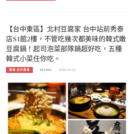
【台中東區】北村豆腐家 台中站前秀泰
店S1館2樓，不管吃幾次都美味的韓式嫩
豆腐鍋！起司泡菜部隊鍋超好吃，五種
韓式小菜任你吃。
美食-台中美食
IKUMA
2020-10-22