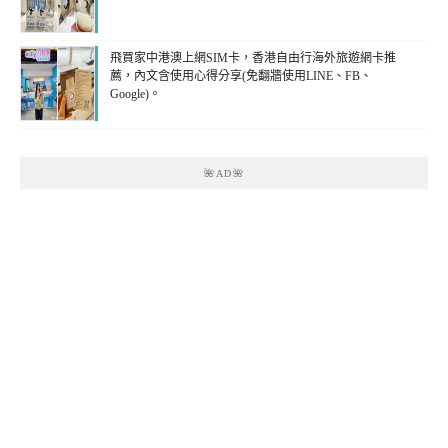
飛買家中港澳上網SIM卡，香港自由行海外旅遊網卡推
薦，內文含使用心得分享(免翻牆使用LINE、FB、
Google)。
🌺AD🌺