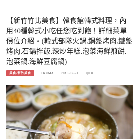
【新竹竹北美食】韓食館韓式料理，內
用40種韓式小吃任您吃到飽！詳細菜單
價位介紹。(韓式部隊火鍋.銅盤烤肉.鐵盤
烤肉.石鍋拌飯.辣炒年糕.泡菜海鮮煎餅.
泡菜鍋.海鮮豆腐鍋)
美食-新竹美食
IKUMA
2019-02-24
0