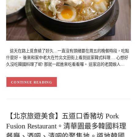
這天在路上覓食繞了好久…一直沒有頭緒要在周五的晚餐時段，吃點
什麼好。 後來和家中老大在竹北文田街上看到這家韓式料理…. 心想好
久沒吃韓國料理了呢! 那就一起進來吃看看囉。 這家店的老闆娘人…
CONTINUE READING
【北京旅遊美食】五道口香豬坊 Pork
Fusion Restaurant。清華園最多韓國料理
餐廳、酒吧、清吧的聚集地。道地韓國