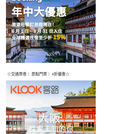
☆交通票卷｜ 景點門票｜ 4折優惠☆