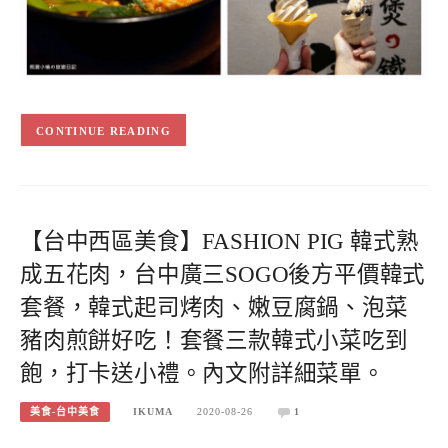
CONTINUE READING
【台中西區美食】FASHION PIG 韓式熟
成五花肉，台中廣三SOGO後方平價韓式
套餐，韓式起司烤肉、嫩豆腐鍋、泡菜
豬肉煎餅好吃！套餐三款韓式小菜吃到
飽，打卡送小禮。內文附詳細菜單。
美食-台中美食
IKUMA
2020-08-26
1