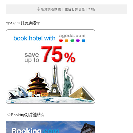
👍熊寶讀者推薦｜住宿訂房優惠｜75折
☆Agoda訂房連結☆
☆Booking訂房連結☆