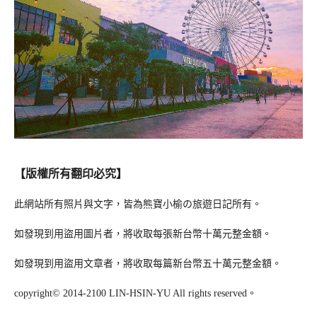
【版權所有翻印必究】
此網站所有照片與文字，皆為熊寶小榆の旅遊日記所有。
如發現到用盜用圖片者，將收取每張新台幣十萬元整金額。
如發現到用盜用文章者，將收取每篇新台幣五十萬元整金額。
copyright© 2014-2100 LIN-HSIN-YU All rights reserved。