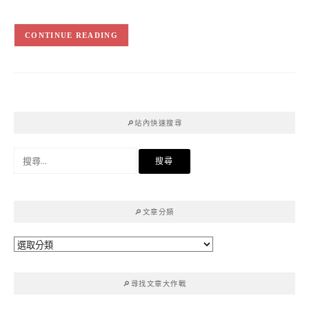
CONTINUE READING
🔎站內快速搜尋
搜
尋
關
鍵
🔎文章分類
字:
🔎
文
章
🔎尋找文章大作戰
分
類