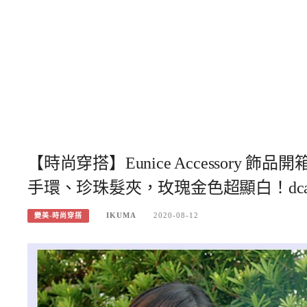
【時尚穿搭】Eunice Accessor
手環、珍珠髮夾，玫瑰金色超顯白！dca
IKUMA
2020-08-12
變美-時尚穿搭