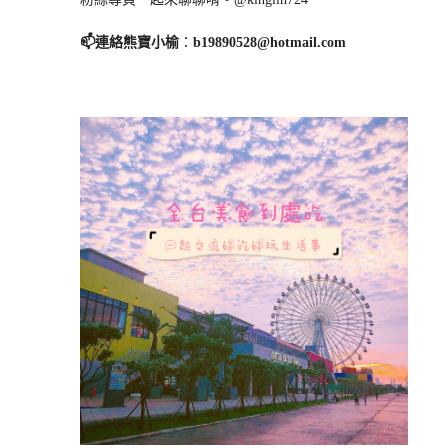
📫連絡熊寶小榆
：
b19890528@hotmail.com