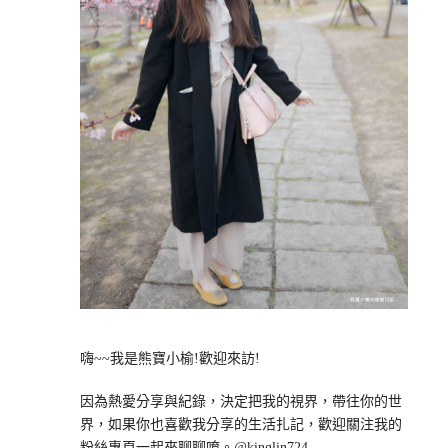
嗨~~我是熊寶小榆!歡迎來訪!
因為熱愛分享與紀錄，決定把我的視界，帶往你的世
界，如果你也喜歡我分享的生活扎記，歡迎關注我的
粉絲專頁一起來聊聊唷。@kinglin724