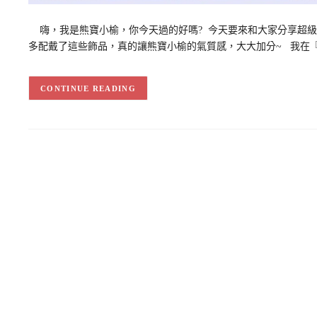
嗨，我是熊寶小榆，你今天過的好嗎? 今天要來和大家分享超級
多配戴了這些飾品，真的讓熊寶小榆的氣質感，大大加分~ 我在『Eu
CONTINUE READING