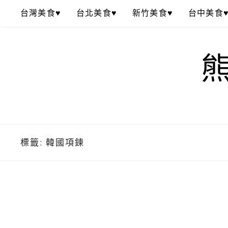
Skip
台灣美食♥
台北美食♥
新竹美食♥
台中美食
to
content
標籤:
韓國項鍊