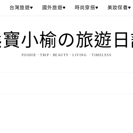
♥
台灣旅遊♥
國外旅遊♥
時尚穿搭♥
美妝保養♥
熊寶小榆の旅遊日
FOODIE．TRIP．BEAUTY．LIVING ．TIMELESS