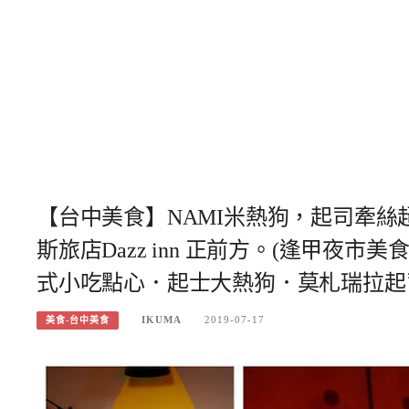
【台中美食】NAMI米熱狗，起司牽
斯旅店Dazz inn 正前方。(逢甲
式小吃點心．起士大熱狗．莫札瑞拉起
IKUMA
2019-07-17
美食-台中美食