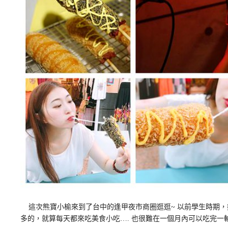
這次熊寶小榆來到了台中的逢甲夜市商圈逛逛~ 以前學生時期，
多的，就算每天都來吃美食小吃…. 也很難在一個月內可以吃完一