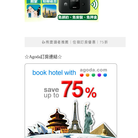
👍熊寶讀者推薦｜住宿訂房優惠｜75折
☆Agoda訂房連結☆