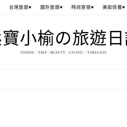
♥
台灣旅遊♥
國外旅遊♥
時尚穿搭♥
美妝保養♥
熊寶小榆の旅遊日
FOODIE．TRIP．BEAUTY．LIVING ．TIMELESS