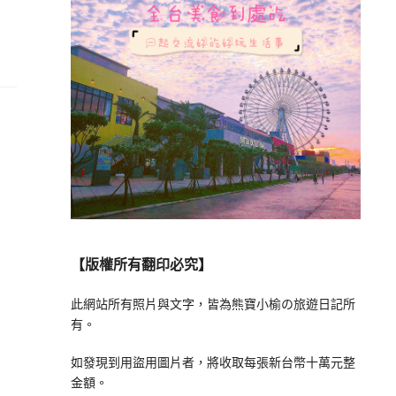
【版權所有翻印必究】
此網站所有照片與文字，皆為熊寶小榆の旅遊日記所
有。
如發現到用盜用圖片者，將收取每張新台幣十萬元整
金額。