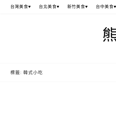
Skip
台灣美食♥
台北美食♥
新竹美食♥
台中美食
to
content
標籤:
韓式小吃