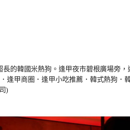
絲超長的韓國米熱狗。逢甲夜市碧根廣場旁，
夜市美食．逢甲商圈．逢甲小吃推薦．韓式熱狗．
司)