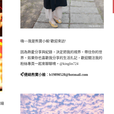
嗨~~我是熊寶小榆!歡迎來訪!
因為熱愛分享與紀錄，決定把我的視界，帶往你的世
界，如果你也喜歡我分享的生活扎記，歡迎關注我的
粉絲專頁一起來聊聊唷。@kinglin724
📫連絡熊寶小榆
：
b19890528@hotmail.com
超級