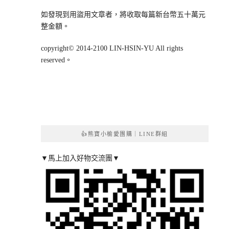
如發現到用盜用文章者，將收取每篇新台幣五十萬元
整金額。
copyright© 2014-2100 LIN-HSIN-YU All rights
reserved。
👍熊寶小榆愛團購｜LINE群組
▼馬上加入好物交流團▼