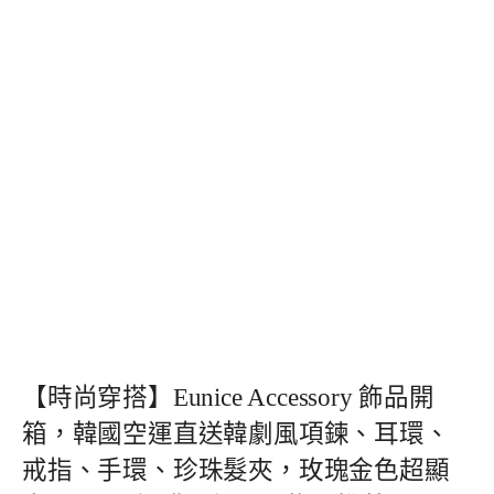
【時尚穿搭】Eunice Accessory 飾品開
箱，韓國空運直送韓劇風項鍊、耳環、
戒指、手環、珍珠髮夾，玫瑰金色超顯