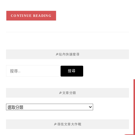
CONTINUE READING
🔎站內快速搜尋
搜
尋
關
鍵
🔎文章分類
字:
🔎
文
章
🔎尋找文章大作戰
分
類