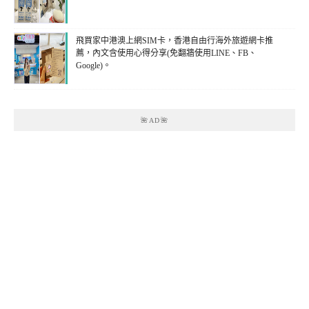
飛買家中港澳上網SIM卡，香港自由行海外旅遊網卡推
薦，內文含使用心得分享(免翻牆使用LINE、FB、
Google)。
🌺AD🌺