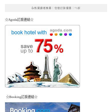
👍熊寶讀者推薦｜住宿訂房優惠｜75折
☆Agoda訂房連結☆
☆Booking訂房連結☆