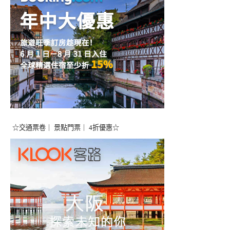
☆交通票卷｜ 景點門票｜ 4折優惠☆