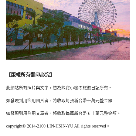
【版權所有翻印必究】
此網站所有照片與文字，皆為熊寶小榆の旅遊日記所有。
如發現到用盜用圖片者，將收取每張新台幣十萬元整金額。
如發現到用盜用文章者，將收取每篇新台幣五十萬元整金額。
copyright© 2014-2100 LIN-HSIN-YU All rights reserved。