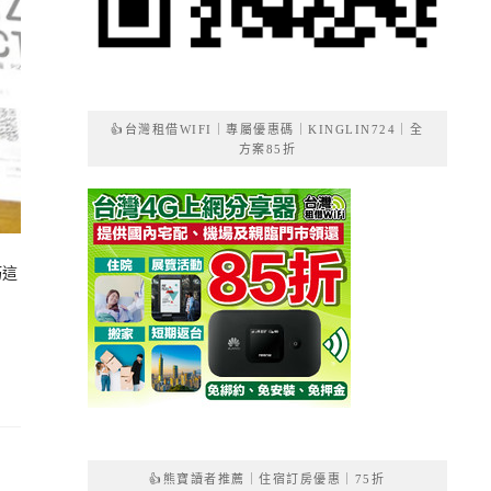
👍台灣租借WIFI｜專屬優惠碼｜KINGLIN724｜全
方案85折
巧這
👍熊寶讀者推薦｜住宿訂房優惠｜75折