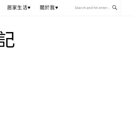
居家生活♥
關於我♥
記