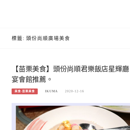
標籤:
頭份尚順廣場美食
【苗栗美食】頭份尚順君樂飯店星輝廳
宴會館推薦。
IKUMA
2020-12-16
美食-苗栗美食