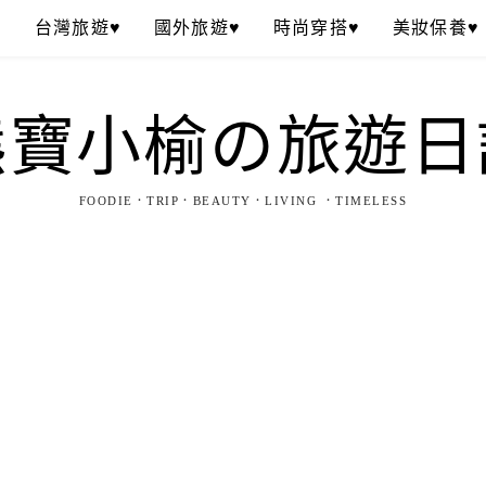
♥
台灣旅遊♥
國外旅遊♥
時尚穿搭♥
美妝保養♥
熊寶小榆の旅遊日
FOODIE．TRIP．BEAUTY．LIVING ．TIMELESS