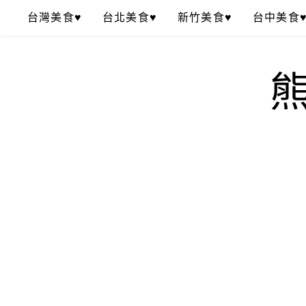
Skip
台灣美食♥
台北美食♥
新竹美食♥
台中美食
to
content