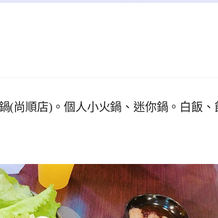
鍋(尚順店)。個人小火鍋、迷你鍋。白飯、