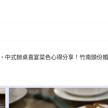
，中式辦桌喜宴菜色心得分享！竹南頭份