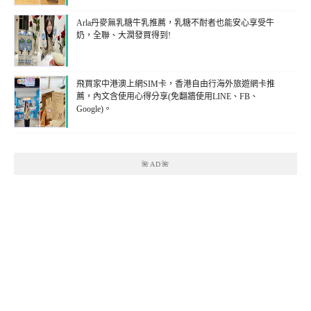
Arla丹麥無乳糖牛乳推薦，乳糖不耐者也能安心享受牛
奶，全聯、大潤發買得到!
飛買家中港澳上網SIM卡，香港自由行海外旅遊網卡推
薦，內文含使用心得分享(免翻牆使用LINE、FB、
Google)。
🌺AD🌺