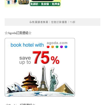
👍熊寶讀者推薦｜住宿訂房優惠｜75折
☆Agoda訂房連結☆