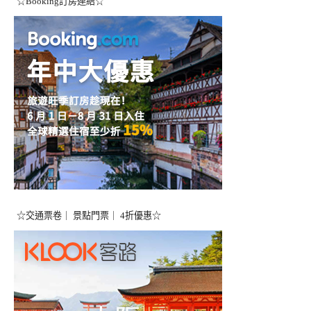
☆Booking訂房連結☆
☆交通票卷｜ 景點門票｜ 4折優惠☆