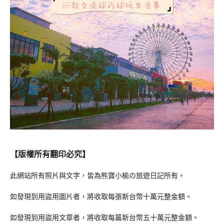
【版權所有翻印必究】
此網站所有照片與文字，皆為熊寶小榆の旅遊日記所有。
如發現到用盜用圖片者，將收取每張新台幣十萬元整金額。
如發現到用盜用文章者，將收取每篇新台幣五十萬元整金額。