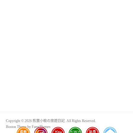
Copyright © 2026 熊寶小榆の旅遊日記. All Rights Reserved.
Boston Theme by
FameThemes