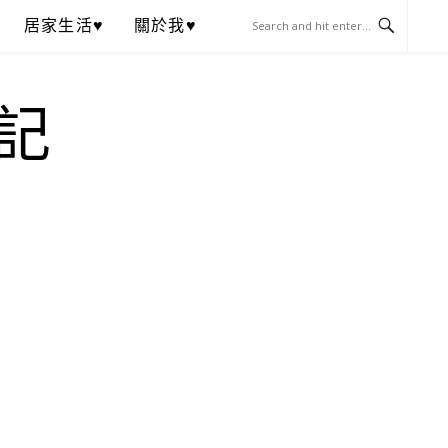
居家生活♥
關於我♥
記