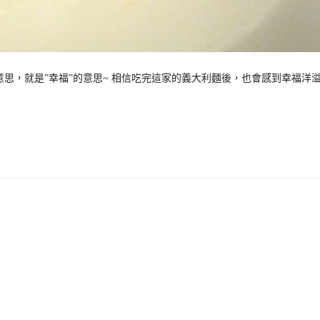
的意思，就是”幸福”的意思~ 相信吃完這家的義大利麵後，也會感到幸福洋