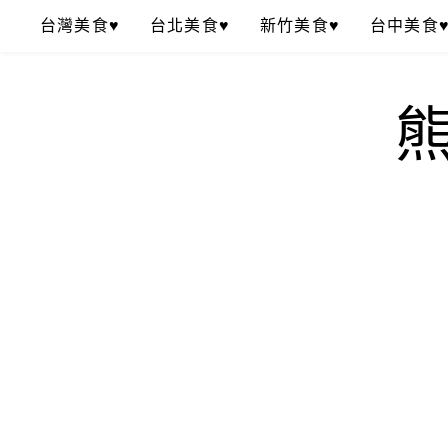
Skip
台灣美食♥
台北美食♥
新竹美食♥
台中美食
to
content