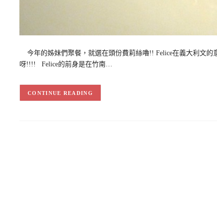
今年的姊妹們聚餐，就選在頭份費莉絲嚕!! Felice在義大利文
呀!!!! Felice的前身是在竹南…
CONTINUE READING