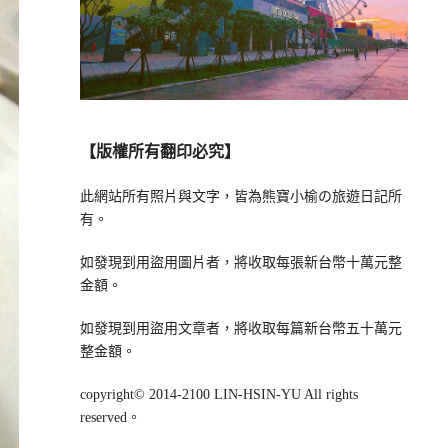
【版權所有翻印必究】
此網站所有照片與文字，皆為熊寶小榆の旅遊日記所
有。
如發現到用盜用圖片者，將收取每張新台幣十萬元整
金額。
如發現到用盜用文章者，將收取每篇新台幣五十萬元
整金額。
copyright© 2014-2100 LIN-HSIN-YU All rights
reserved。