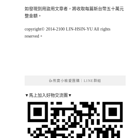
如發現到用盜用文章者，將收取每篇新台幣五十萬元
整金額。
copyright© 2014-2100 LIN-HSIN-YU All rights
reserved。
👍熊寶小榆愛團購｜LINE群組
▼馬上加入好物交流團▼