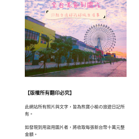
【版權所有翻印必究】
此網站所有照片與文字，皆為熊寶小榆の旅遊日記所
有。
如發現到用盜用圖片者，將收取每張新台幣十萬元整
金額。