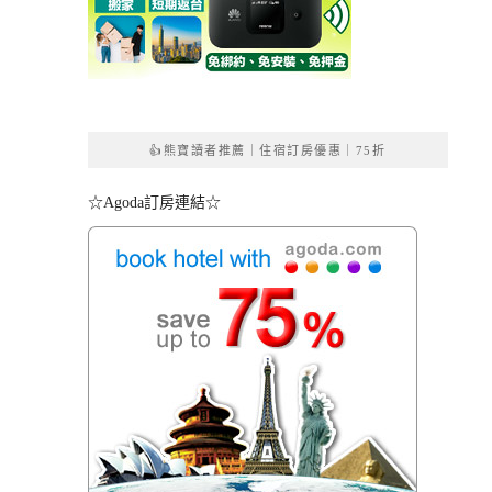
👍熊寶讀者推薦｜住宿訂房優惠｜75折
☆Agoda訂房連結☆