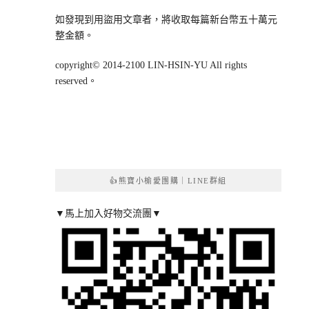
如發現到用盜用文章者，將收取每篇新台幣五十萬元
整金額。
copyright© 2014-2100 LIN-HSIN-YU All rights
reserved。
👍熊寶小榆愛團購｜LINE群組
▼馬上加入好物交流團▼