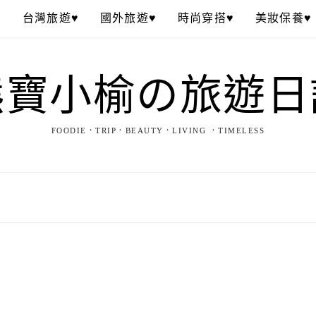
♥
台灣旅遊♥
國外旅遊♥
時尚穿搭♥
美妝保養♥
熊寶小榆の旅遊日
FOODIE．TRIP．BEAUTY．LIVING ．TIMELESS