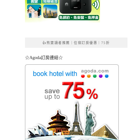
👍熊寶讀者推薦｜住宿訂房優惠｜75折
☆Agoda訂房連結☆