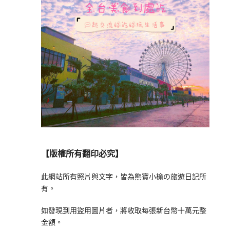
【版權所有翻印必究】
此網站所有照片與文字，皆為熊寶小榆の旅遊日記所
有。
如發現到用盜用圖片者，將收取每張新台幣十萬元整
金額。