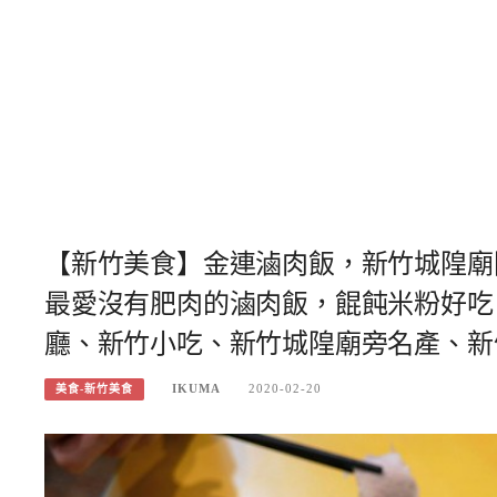
【新竹美食】金連滷肉飯，新竹城隍廟
最愛沒有肥肉的滷肉飯，餛飩米粉好吃
廳、新竹小吃、新竹城隍廟旁名產、新竹
IKUMA
2020-02-20
美食-新竹美食