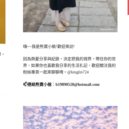
嗨~~我是熊寶小榆!歡迎來訪!
條，
因為熱愛分享與紀錄，決定把我的視界，帶往你的世
界，如果你也喜歡我分享的生活扎記，歡迎關注我的
粉絲專頁一起來聊聊唷。@kinglin724
📫連絡熊寶小榆
：
b19890528@hotmail.com