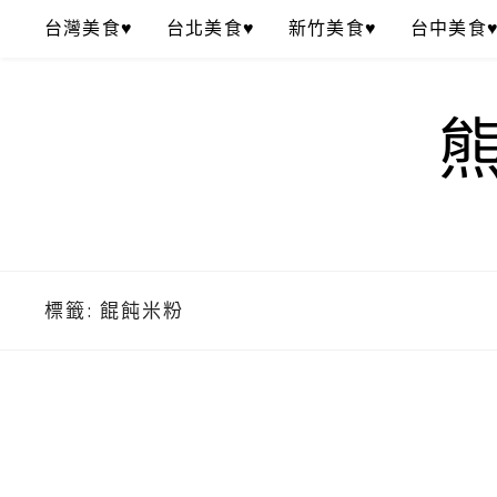
Skip
台灣美食♥
台北美食♥
新竹美食♥
台中美食
to
content
標籤:
餛飩米粉