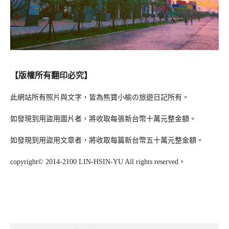
【版權所有翻印必究】
此網站所有照片與文字，皆為熊寶小榆の旅遊日記所有。
如發現到用盜用圖片者，將收取每張新台幣十萬元整金額。
如發現到用盜用文章者，將收取每篇新台幣五十萬元整金額。
copyright© 2014-2100 LIN-HSIN-YU All rights reserved。