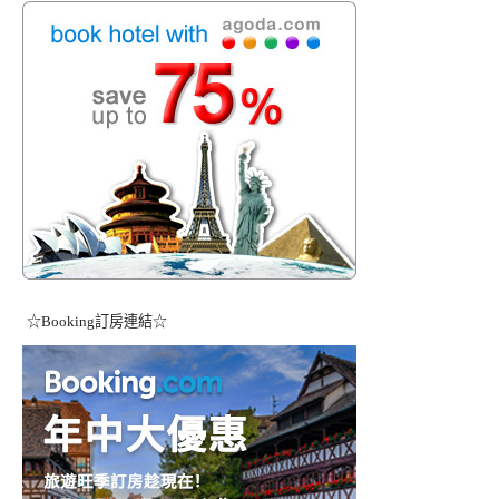
☆Booking訂房連結☆