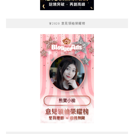
🧚2020 意見領袖榮耀榜
熊寶小榆