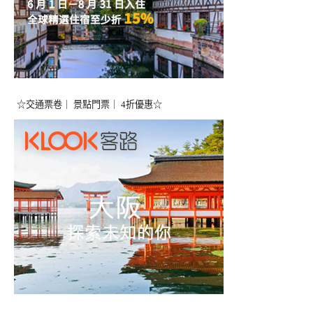
☆交通票卷｜ 景點門票｜ 4折優惠☆