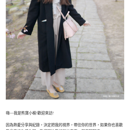
嗨~~我是熊寶小榆!歡迎來訪!
因為熱愛分享與紀錄，決定把我的視界，帶往你的世界，如果你也喜歡