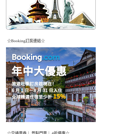
☆Booking訂房連結☆
☆交通票卷｜ 景點門票｜ 4折優惠☆