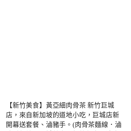
【新竹美食】黃亞細肉骨茶 新竹巨城
店，來自新加坡的道地小吃，巨城店新
開幕送套餐、滷豬手。(肉骨茶麵線．滷