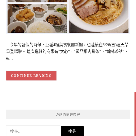
今年的暑假的時候，巨城4樓美食餐廳新櫃，也陸續在6/28(五)這天榮
重登場啦。 這次進駐的商家有”大心”、”黃亞細肉骨茶”、”翰林茶館”、
&…
CONTINUE READING
🔎站內快速搜尋
搜
尋