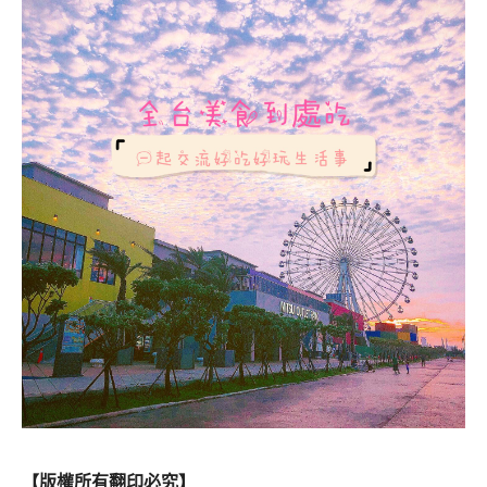
【版權所有翻印必究】