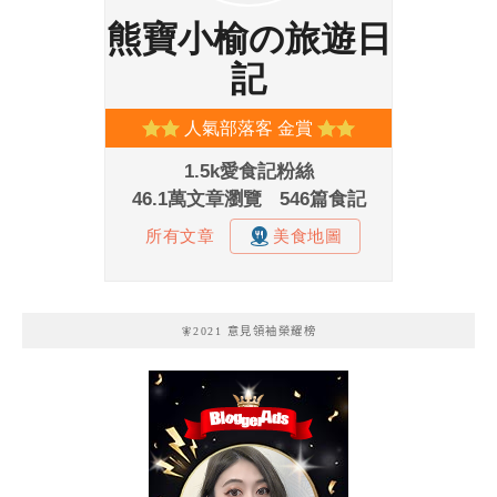
🧚2021 意見領袖榮耀榜