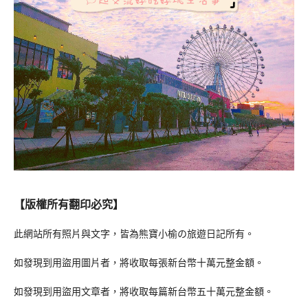
【版權所有翻印必究】
此網站所有照片與文字，皆為熊寶小榆の旅遊日記所有。
如發現到用盜用圖片者，將收取每張新台幣十萬元整金額。
如發現到用盜用文章者，將收取每篇新台幣五十萬元整金額。