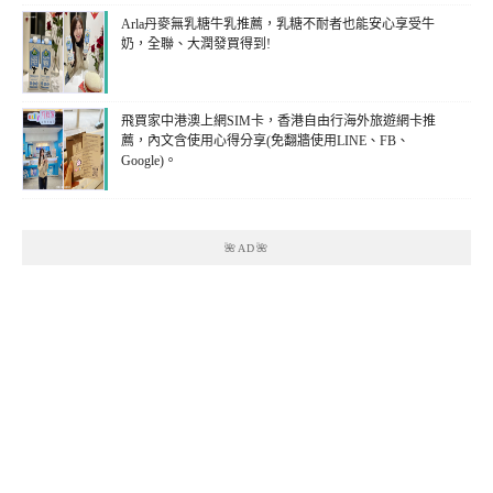
Arla丹麥無乳糖牛乳推薦，乳糖不耐者也能安心享受牛
奶，全聯、大潤發買得到!
飛買家中港澳上網SIM卡，香港自由行海外旅遊網卡推
薦，內文含使用心得分享(免翻牆使用LINE、FB、
Google)。
🌺AD🌺