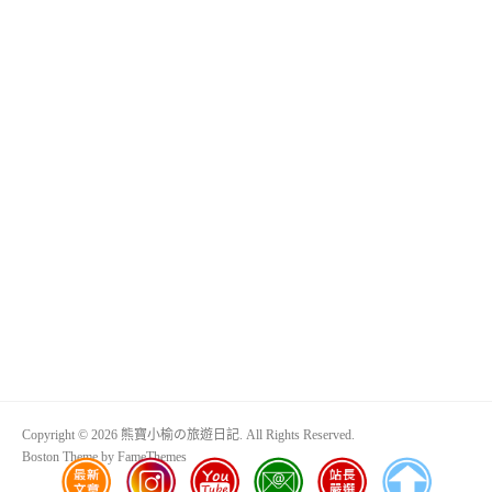
Copyright © 2026 熊寶小榆の旅遊日記. All Rights Reserved.
Boston Theme by
FameThemes