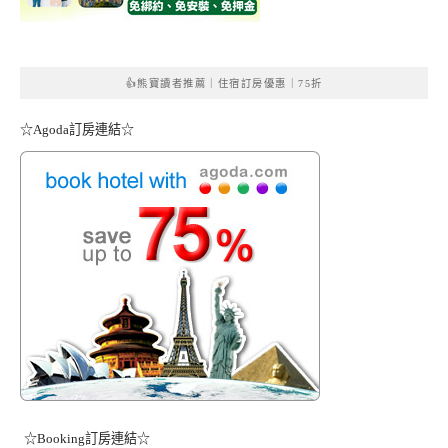
👍熊寶讀者推薦｜住宿訂房優惠｜75折
☆Agoda訂房連結☆
☆Booking訂房連結☆