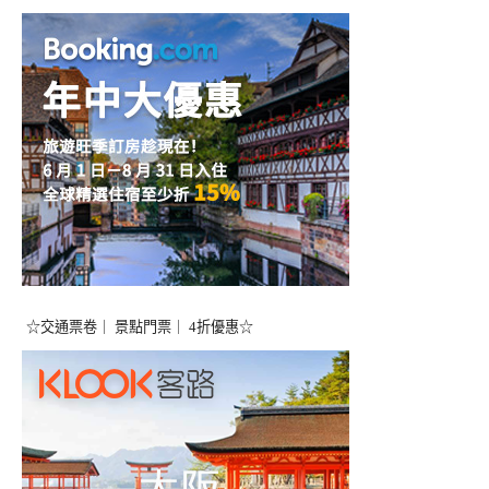
☆交通票卷｜ 景點門票｜ 4折優惠☆