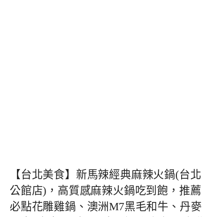
【台北美食】新馬辣經典麻辣火鍋(台北
公館店)，高質感麻辣火鍋吃到飽，推薦
必點花雕雞鍋、澳洲M7黑毛和牛、丹麥