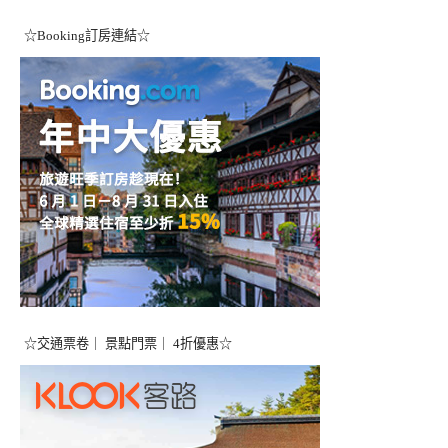
☆Booking訂房連結☆
☆交通票卷｜ 景點門票｜ 4折優惠☆