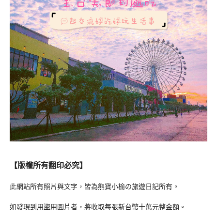
【版權所有翻印必究】
此網站所有照片與文字，皆為熊寶小榆の旅遊日記所有。
如發現到用盜用圖片者，將收取每張新台幣十萬元整金額。