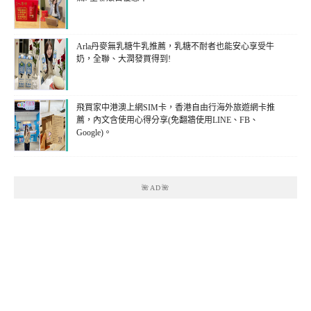
Arla丹麥無乳糖牛乳推薦，乳糖不耐者也能安心享受牛
奶，全聯、大潤發買得到!
飛買家中港澳上網SIM卡，香港自由行海外旅遊網卡推
薦，內文含使用心得分享(免翻牆使用LINE、FB、
Google)。
🌺AD🌺