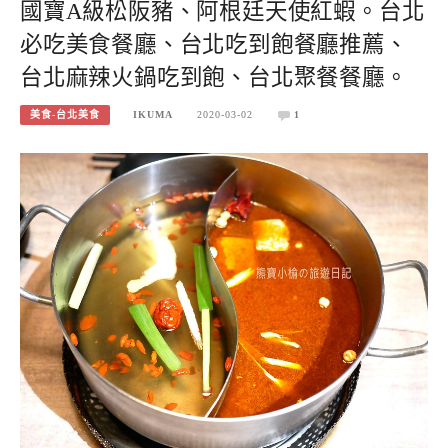
國寶A級松阪豬、阿根廷天使紅蝦。台北
必吃美食餐廳、台北吃到飽餐廳推薦、
台北麻辣火鍋吃到飽、台北聚餐餐廳。
美食-台北美食
IKUMA
2020-03-02
1