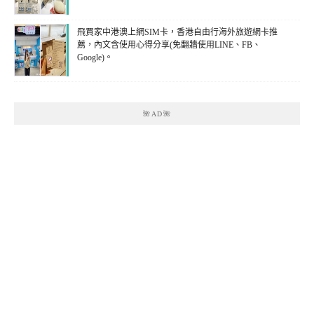
飛買家中港澳上網SIM卡，香港自由行海外旅遊網卡推
薦，內文含使用心得分享(免翻牆使用LINE、FB、
Google)。
🌺AD🌺