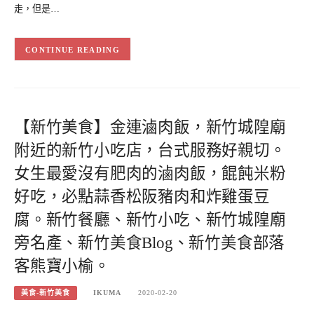
走，但是…
CONTINUE READING
【新竹美食】金連滷肉飯，新竹城隍廟
附近的新竹小吃店，台式服務好親切。
女生最愛沒有肥肉的滷肉飯，餛飩米粉
好吃，必點蒜香松阪豬肉和炸雞蛋豆
腐。新竹餐廳、新竹小吃、新竹城隍廟
旁名產、新竹美食Blog、新竹美食部落
客熊寶小榆。
美食-新竹美食
IKUMA
2020-02-20