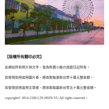
【版權所有翻印必究】
此網站所有照片與文字，皆為熊寶小榆の旅遊日記所有。
如發現到用盜用圖片者，將收取每張新台幣十萬元整金額。
如發現到用盜用文章者，將收取每篇新台幣五十萬元整金額。
copyright© 2014-2100 LIN-HSIN-YU All rights reserved。