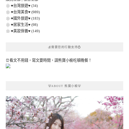
♥台灣旅遊♥ (34)
♥台灣美食♥ (989)
♥國外旅遊♥ (183)
♥居家生活♥ (98)
♥美妝保養♥ (149)
💰需要您的行動支持💍
⏰看文不用錢，寫文要時間，請熊寶小榆吃頓晚餐！
🐻ABOUT 熊寶小榆🐻