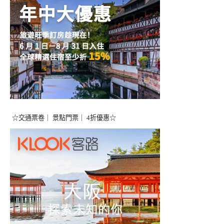
☆交通票卷｜ 景點門票｜ 4折優惠☆