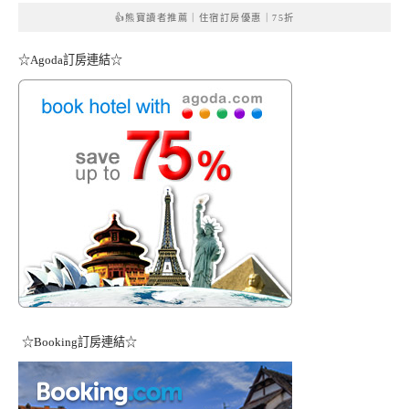
👍熊寶讀者推薦｜住宿訂房優惠｜75折
☆Agoda訂房連結☆
☆Booking訂房連結☆