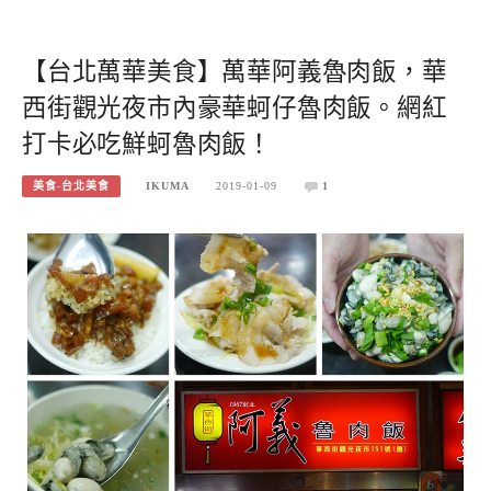
【台北萬華美食】萬華阿義魯肉飯，華
西街觀光夜市內豪華蚵仔魯肉飯。網紅
打卡必吃鮮蚵魯肉飯！
美食-台北美食
IKUMA
2019-01-09
1