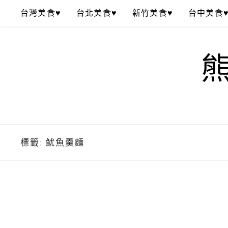
Skip
台灣美食♥
台北美食♥
新竹美食♥
台中美食
to
content
標籤:
魷魚羹麵