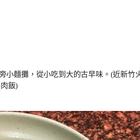
旁小麵攤，從小吃到大的古早味。(近新竹
肉飯)