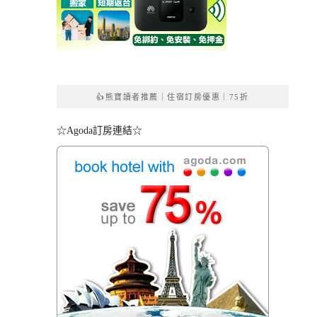
👍熊寶讀者推薦｜住宿訂房優惠｜75折
☆Agoda訂房連結☆