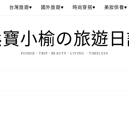
♥
台灣旅遊♥
國外旅遊♥
時尚穿搭♥
美妝保養♥
熊寶小榆の旅遊日
FOODIE．TRIP．BEAUTY．LIVING ．TIMELESS