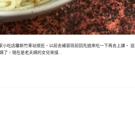
家小吃店離新竹車站很近，以前去補習班前回先過來吃一下再去上課。 這
婦了，現在是老夫婦的女兒來接…