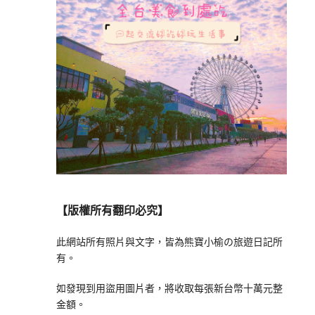
【版權所有翻印必究】
此網站所有照片與文字，皆為熊寶小榆の旅遊日記所
有。
如發現到用盜用圖片者，將收取每張新台幣十萬元整
金額。