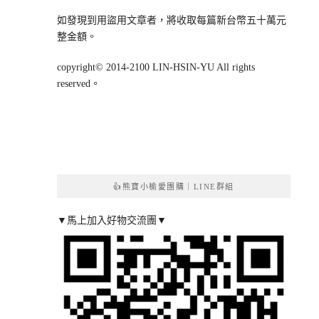
如發現到用盜用文章者，將收取每篇新台幣五十萬元
整金額。
copyright© 2014-2100 LIN-HSIN-YU All rights
reserved。
👍熊寶小榆愛團購｜LINE群組
▼馬上加入好物交流團▼