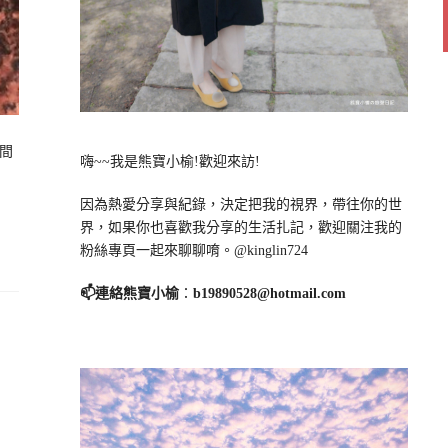
間
嗨~~我是熊寶小榆!歡迎來訪!
因為熱愛分享與紀錄，決定把我的視界，帶往你的世
界，如果你也喜歡我分享的生活扎記，歡迎關注我的
粉絲專頁一起來聊聊唷。@kinglin724
📫連絡熊寶小榆
：
b19890528@hotmail.com