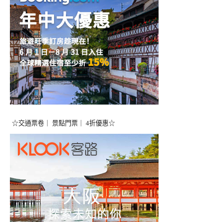
☆交通票卷｜ 景點門票｜ 4折優惠☆