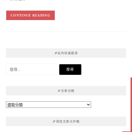
CONTINUE READING
🔎站內快速搜尋
搜
尋
關
鍵
🔎文章分類
字:
🔎
文
章
🔎尋找文章大作戰
分
類