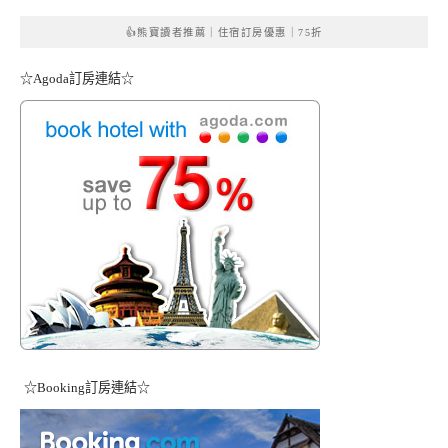
👍熊寶讀者推薦｜住宿訂房優惠｜75折
☆Agoda訂房連結☆
☆Booking訂房連結☆