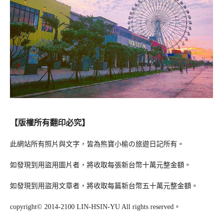
【版權所有翻印必究】
此網站所有照片與文字，皆為熊寶小榆の旅遊日記所有。
如發現到用盜用圖片者，將收取每張新台幣十萬元整金額。
如發現到用盜用文章者，將收取每篇新台幣五十萬元整金額。
copyright© 2014-2100 LIN-HSIN-YU All rights reserved。