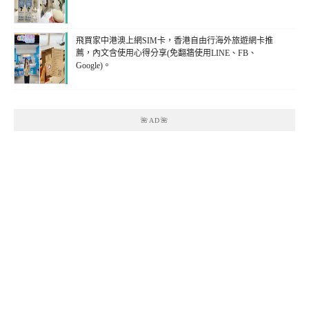
飛買家中港澳上網SIM卡，香港自由行海外旅遊網卡推
薦，內文含使用心得分享(免翻牆使用LINE、FB、
Google)。
🌺AD🌺