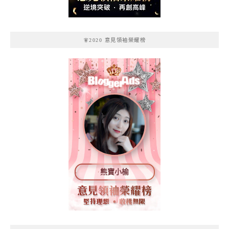
🧚2020 意見領袖榮耀榜
熊寶小榆