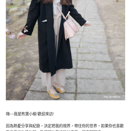
嗨~~我是熊寶小榆!歡迎來訪!
因為熱愛分享與紀錄，決定把我的視界，帶往你的世界，如果你也喜歡