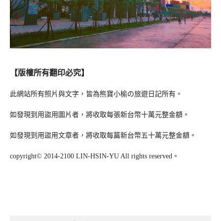
【版權所有翻印必究】
此網站所有照片與文字，皆為熊寶小榆の旅遊日記所有。
如發現到用盜用圖片者，將收取每張新台幣十萬元整金額。
如發現到用盜用文章者，將收取每篇新台幣五十萬元整金額。
copyright© 2014-2100 LIN-HSIN-YU All rights reserved。