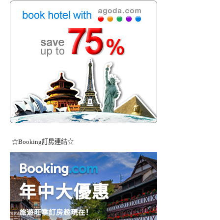
☆Booking訂房連結☆