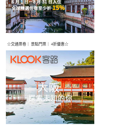
☆交通票卷｜ 景點門票｜ 4折優惠☆