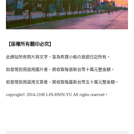
【版權所有翻印必究】
此網站所有照片與文字，皆為熊寶小榆の旅遊日記所有。
如發現到用盜用圖片者，將收取每張新台幣十萬元整金額。
如發現到用盜用文章者，將收取每篇新台幣五十萬元整金額。
copyright© 2014-2100 LIN-HSIN-YU All rights reserved。