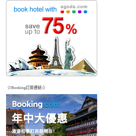
☆Booking訂房連結☆