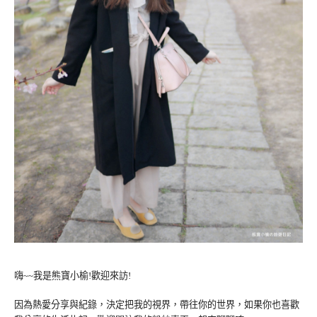
嗨~~我是熊寶小榆!歡迎來訪!
因為熱愛分享與紀錄，決定把我的視界，帶往你的世界，如果你也喜歡