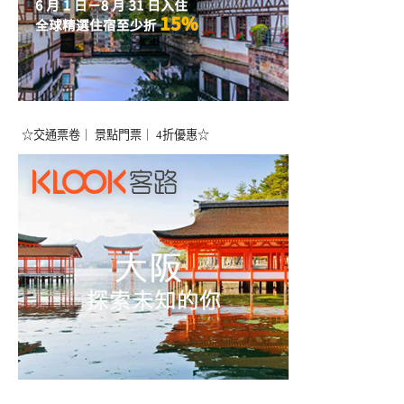
☆交通票卷｜ 景點門票｜ 4折優惠☆