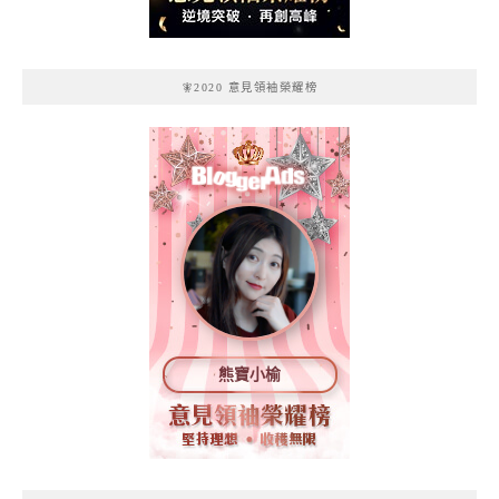
🧚2020 意見領袖榮耀榜
熊寶小榆