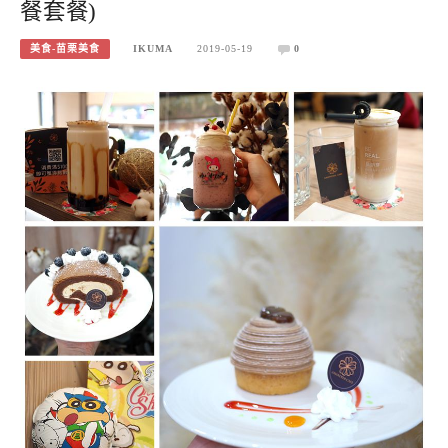
餐套餐)
美食-苗栗美食
IKUMA
2019-05-19
0