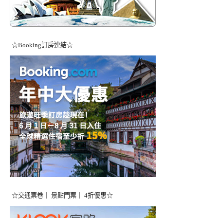
☆Booking訂房連結☆
☆交通票卷｜ 景點門票｜ 4折優惠☆