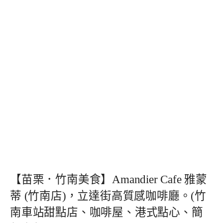
【苗栗．竹南美食】Amandier Cafe 雅蒙
蒂 (竹南店)，立達街高質感咖啡廳。(竹
南車站甜點店、咖啡屋、港式點心、簡