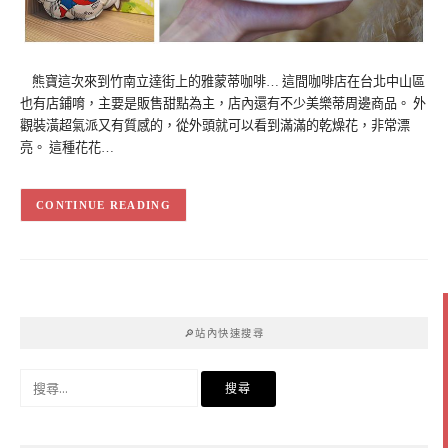
熊寶這次來到竹南立達街上的雅蒙蒂咖啡… 這間咖啡店在台北中山區
也有店鋪唷，主要是販售甜點為主，店內還有不少美樂蒂周邊商品。 外
觀裝潢超氣派又有質感的，從外頭就可以看到滿滿的乾燥花，非常漂
亮。 這種花花…
CONTINUE READING
🔎站內快速搜尋
搜
尋
關
鍵