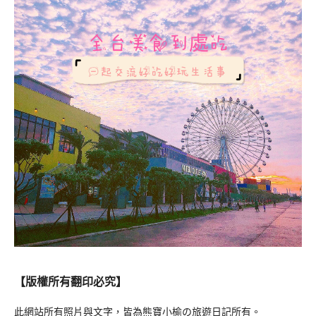
【版權所有翻印必究】
此網站所有照片與文字，皆為熊寶小榆の旅遊日記所有。