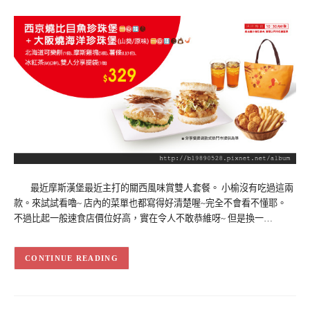
最近摩斯漢堡最近主打的關西風味賞雙人套餐。 小榆沒有吃過這兩
款。來試試看嚕~ 店內的菜單也都寫得好清楚喔~完全不會看不懂耶。
不過比起一般速食店價位好高，實在令人不敢恭維呀~ 但是換一…
CONTINUE READING