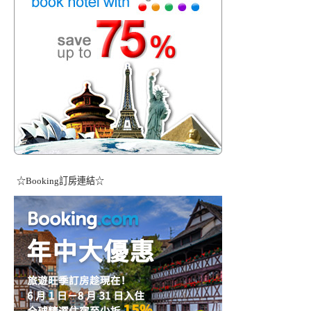
☆Booking訂房連結☆