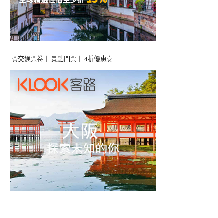
☆交通票卷｜ 景點門票｜ 4折優惠☆