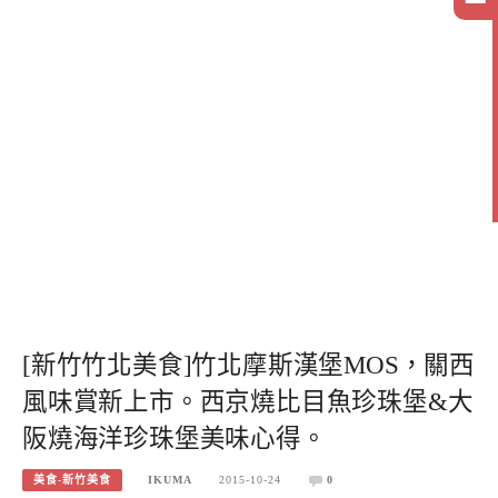
[新竹竹北美食]竹北摩斯漢堡MOS，關西
風味賞新上市。西京燒比目魚珍珠堡&大
阪燒海洋珍珠堡美味心得。
美食-新竹美食
IKUMA
2015-10-24
0