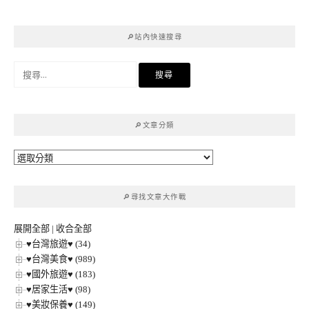
🔎站內快速搜尋
搜
尋
關
鍵
🔎文章分類
字:
🔎
文
章
🔎尋找文章大作戰
分
類
展開全部
|
收合全部
♥台灣旅遊♥ (34)
♥台灣美食♥ (989)
♥國外旅遊♥ (183)
♥居家生活♥ (98)
♥美妝保養♥ (149)