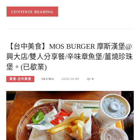
CONTINUE READING
【台中美食】MOS BURGER 摩斯漢堡@
興大店/雙人分享餐/辛味章魚堡/薑燒珍珠
堡。(已歇業)
美食-台中美食
IKUMA
2016-10-09
0