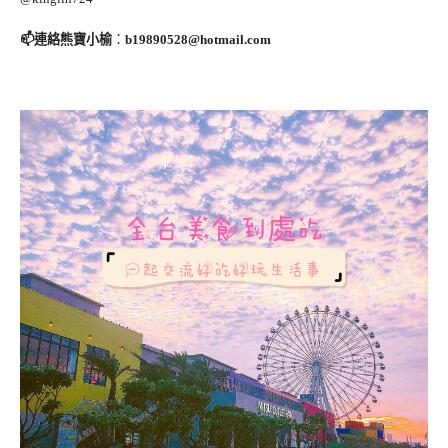
📫連絡熊寶小榆
：
b19890528@hotmail.com