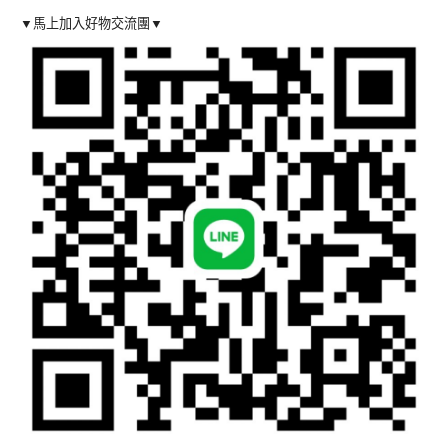
▼馬上加入好物交流團▼