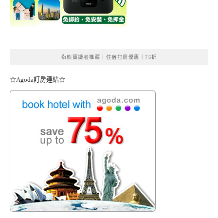
👍熊寶讀者推薦｜住宿訂房優惠｜75折
☆Agoda訂房連結☆