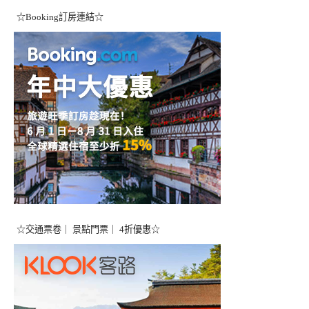
☆Booking訂房連結☆
☆交通票卷｜ 景點門票｜ 4折優惠☆