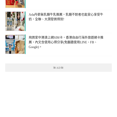
Arla丹麥無乳糖牛乳推薦，乳糖不耐者也能安心享受牛
奶，全聯、大潤發買得到!
飛買家中港澳上網SIM卡，香港自由行海外旅遊網卡推
薦，內文含使用心得分享(免翻牆使用LINE、FB、
Google)。
🌺AD🌺