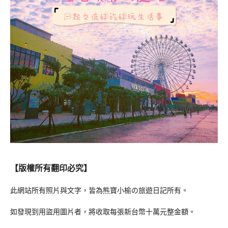
【版權所有翻印必究】
此網站所有照片與文字，皆為熊寶小榆の旅遊日記所有。
如發現到用盜用圖片者，將收取每張新台幣十萬元整金額。