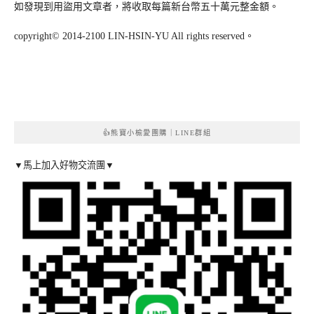
如發現到用盜用文章者，將收取每篇新台幣五十萬元整金額。
copyright© 2014-2100 LIN-HSIN-YU All rights reserved。
👍熊寶小榆愛團購｜LINE群組
▼馬上加入好物交流團▼