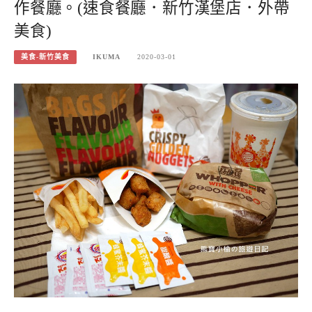
作餐廳。(速食餐廳．新竹漢堡店．外帶
美食)
美食-新竹美食
IKUMA
2020-03-01